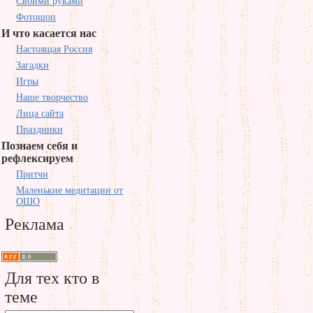
Своими руками
Фотошоп
И что касается нас
Настоящая Россия
Загадки
Игры
Наше творчество
Лица сайта
Праздники
Познаем себя и
рефлексируем
Притчи
Маленькие медитации от
ОШО
Реклама
Для тех кто в
теме