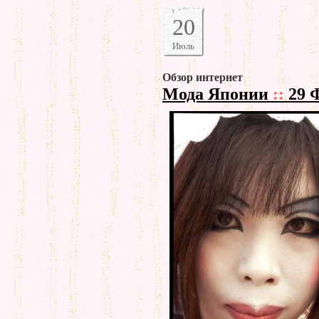
20
Июль
Обзор интернет
Мода Японии
::
29 