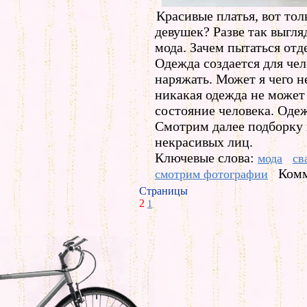
Красивые платья, вот тол
девушек? Разве так выгля
мода. Зачем пытаться отд
Одежда создается для чел
наряжать. Может я чего 
никакая одежда не может
состояние человека. Оде
Смотрим далее подборку 
некрасивых лиц.
Ключевые слова:
мода
св
Комм
смотрим фотографии
Страницы
2
1