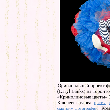
Оригинальный проект ф
(Daryl Banks) из Торонт
«Кринолиновые цветы» (C
Ключевые слова:
цветы
Ком
смотрим фотографии