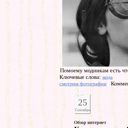
Помоему модникам есть что
Ключевые слова:
мода
Коммен
смотрим фотографии
25
Сентябрь
Обзор интернет