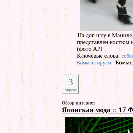
На дог-шоу в Маниле
представлен костюм 
(фото АР)
Ключевые слова:
соба
Коммен
Комментируем
3
Апрель
Обзор интернет
Японская мода
::
17 Ф