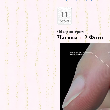
11
Август
Обзор интернет
Часики
::
2 Фото