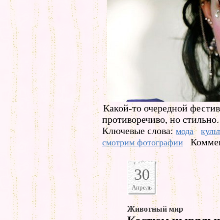
Какой-то очередной фестива
противоречиво, но стильно.
Ключевые слова:
мода
куль
Коммен
смотрим фотографии
30
Апрель
Животный мир