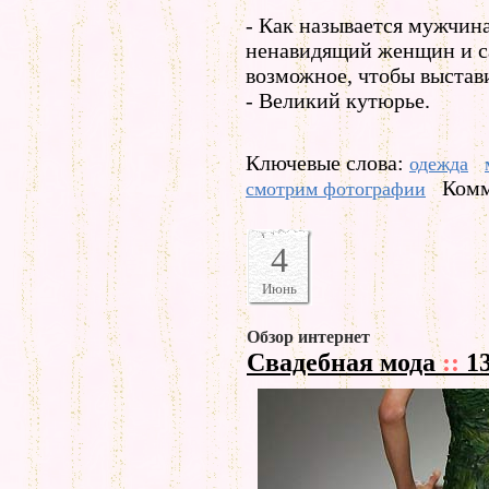
- Как называется мужчин
ненавидящий женщин и с
возможное, чтобы выста
- Великий кутюрье.
Ключевые слова:
одежда
Комм
смотрим фотографии
4
Июнь
Обзор интернет
Свадебная мода
::
13