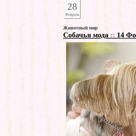
28
Февраль
Животный мир
Собачья мода
::
14 Фо