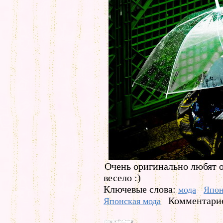
Очень оригинально любят 
весело :)
Ключевые слова:
мода
Япо
Комментарие
Японская мода