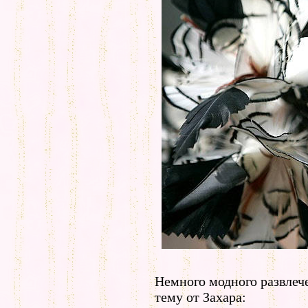
Немного модного развлече
тему от Захара: