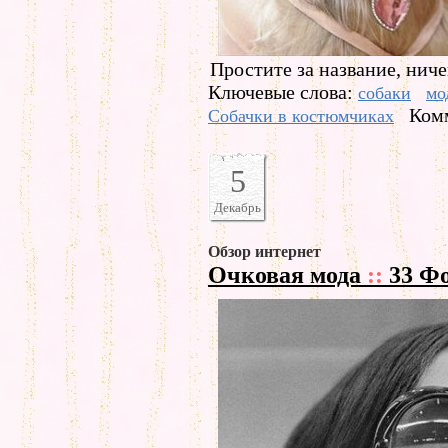
Простите за название, ниче
Ключевые слова:
собаки
мо
Комм
Собачки в костюмчиках
5
Декабрь
Обзор интернет
Очковая мода
::
33 Ф