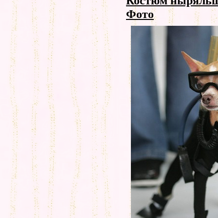
Костюм ныряльщ
Фото