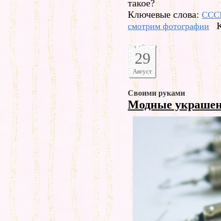
такое?
Ключевые слова:
ССС
смотрим фотографии
29
Август
Своими руками
Модные украше