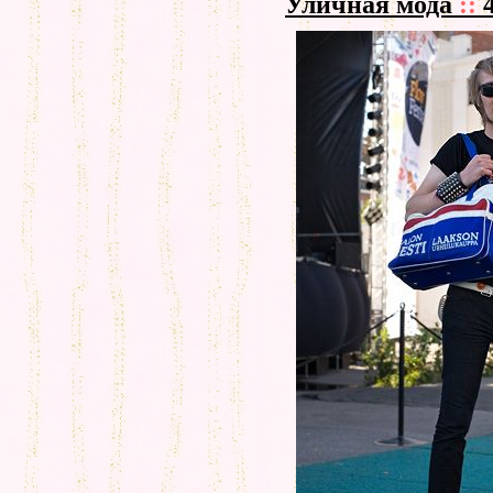
Уличная мода
::
4