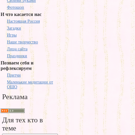
Своими руками
Фотошоп
И что касается нас
Настоящая Россия
Загадки
Игры
Наше творчество
Лица сайта
Праздники
Познаем себя и
рефлексируем
Притчи
Маленькие медитации от
ОШО
Реклама
Для тех кто в
теме