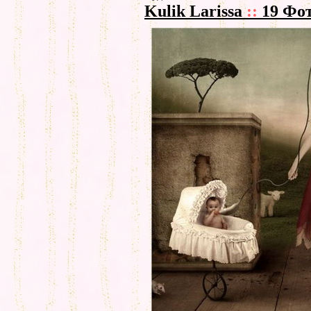
Kulik Larissa
::
19 Фо