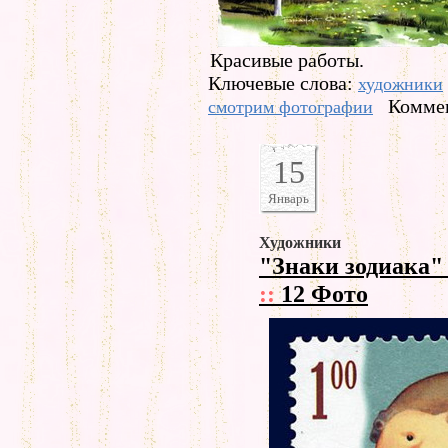
Красивые работы.
Ключевые слова:
художники
Коммен
смотрим фотографии
15
Январь
Художники
"Знаки зодиака"
::
12 Фото