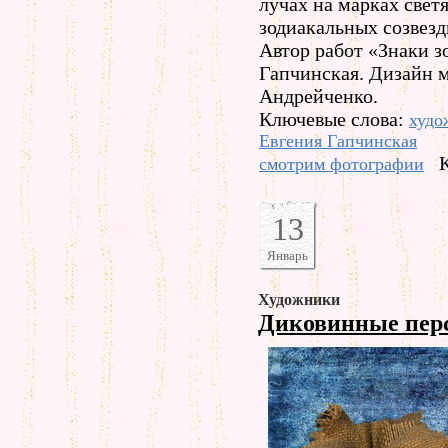
лучах на марках свет
зодиакальных созвезд
Автор работ «Знаки 
Гапчинская. Дизайн 
Андрейченко.
Ключевые слова:
худо
Евгения Гапчинская
смотрим фотографии
13
Январь
Художники
Диковинные пер