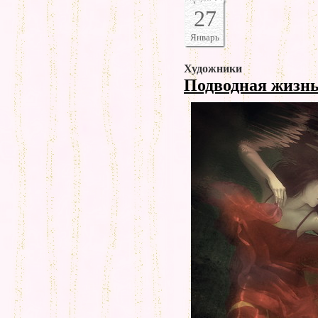
27
Январь
Художники
Подводная жизн