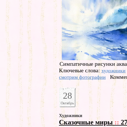
Симпатичные рисунки аква
Ключевые слова:
художники
Коммен
смотрим фотографии
28
Октябрь
Художники
Сказочные миры
::
27