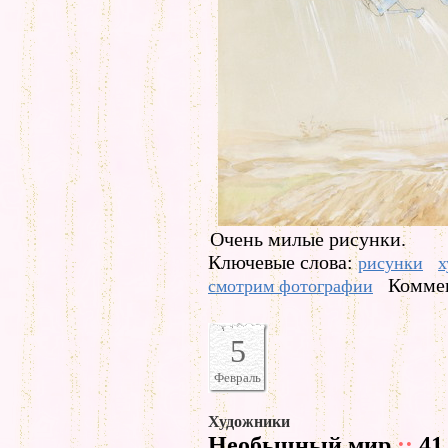
Очень милые рисунки.
Ключевые слова:
рисунки
х
Коммен
смотрим фотографии
5
Февраль
Художники
Необычный мир
::
41