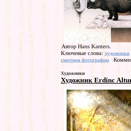
Автор Hans Kanters.
Ключевые слова:
художники
Коммен
смотрим фотографии
Художники
Художник Erdinc Alt