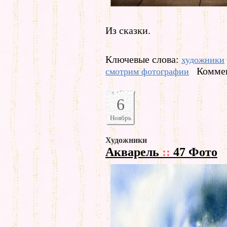
Из сказки.
Ключевые слова:
художники
Коммен
смотрим фотографии
6
Ноябрь
Художники
Акварель
::
47 Фото