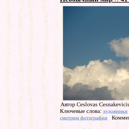
Автор Ceslovas Cesnakevici
Ключевые слова:
художники
Коммен
смотрим фотографии