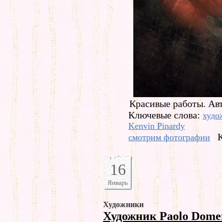
Красивые работы. Авт
Ключевые слова:
худо
Kenvin Pinardy
смотрим фотографии
16
Январь
Художники
Художник Paolo Dome