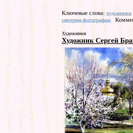
Ключевые слова:
художники
Коммен
смотрим фотографии
Художники
Художник Сергей Бр