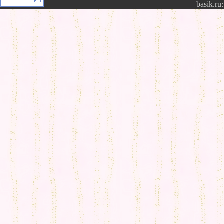
basik.ru