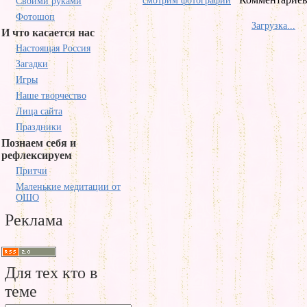
смотрим фотографии
Своими руками
Фотошоп
Загрузка...
И что касается нас
Настоящая Россия
Загадки
Игры
Наше творчество
Лица сайта
Праздники
Познаем себя и
рефлексируем
Притчи
Маленькие медитации от
ОШО
Реклама
Для тех кто в
теме