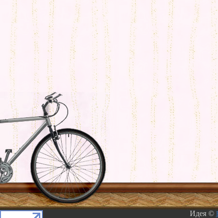
Идея ©