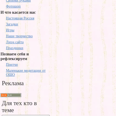
Своими руками
Фотошоп
И что касается нас
Настоящая Россия
Загадки
Игры
Наше творчество
Лица сайта
Праздники
Познаем себя и
рефлексируем
Притчи
Маленькие медитации от
ОШО
Реклама
Для тех кто в
теме