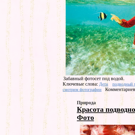
Забавный фотосет под водой.
Ключевые слова:
Дети
подводный 
Комментариев 
смотрим фотографии
Природа
Красота подводн
Фото