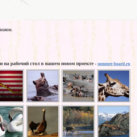
ников.
и на рабочий стол в нашем новом проекте -
summer-board.ru