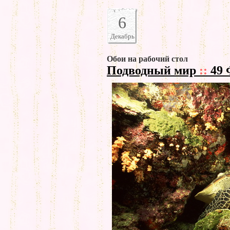
6
Декабрь
Обои на рабочий стол
Подводный мир
::
49 