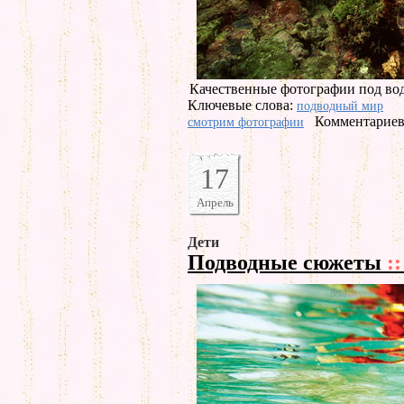
Качественные фотографии под во
Ключевые слова:
подводный мир
Комментариев 
смотрим фотографии
17
Апрель
Дети
Подводные сюжеты
::