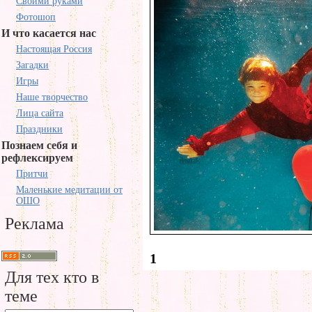
Своими руками
Фотошоп
И что касается нас
Настоящая Россия
Загадки
Игры
Наше творчество
Лица сайта
Праздники
Познаем себя и
рефлексируем
Притчи
Маленькие медитации от
ОШО
Реклама
1
Для тех кто в
теме