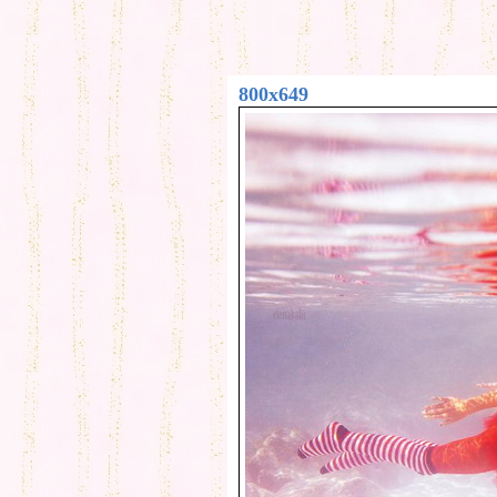
800x649