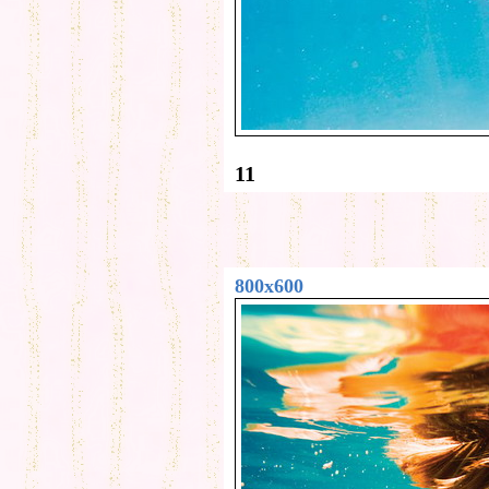
11
800x600