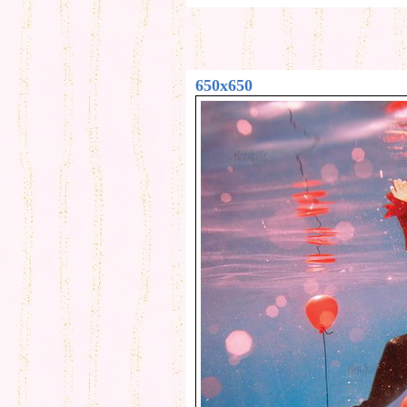
650x650