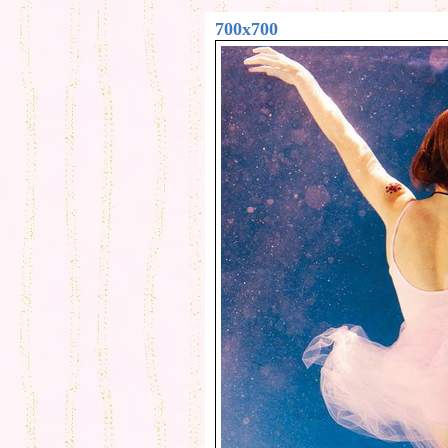
700x700