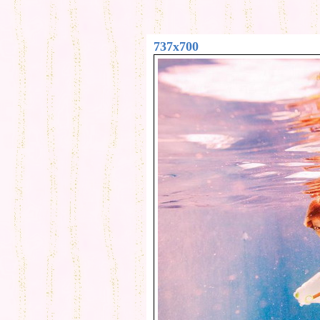
737x700