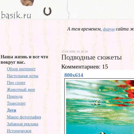
А тем временем,
сайта жд
форум
17.04.2009, 01.26.54
Подводные сюжеты
Наша жизнь и все что
вокруг нас.
Комментариев: 15
Обзор интернет
800x614
Настольные игры
Про спорт
Животный мир
Природа
Транспорт
Дети
Макро фотография
Забавная реклама
Историческое