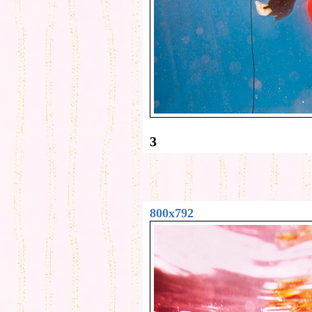
3
800x792