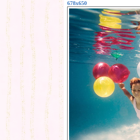
678x650