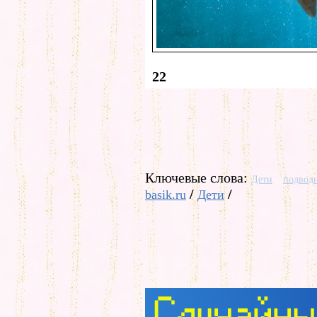
22
Ключевые слова:
Дети
подвод
/
/
basik.ru
Дети