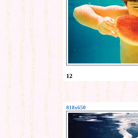
12
818x650