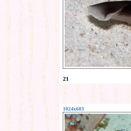
21
1024x683