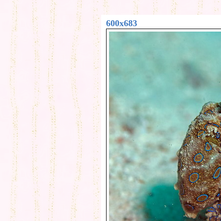
600x683