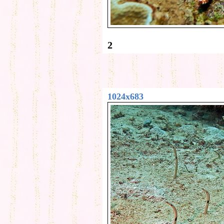
2
1024x683