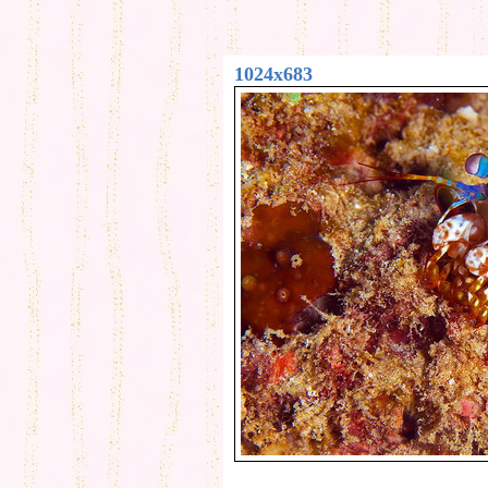
1024x683