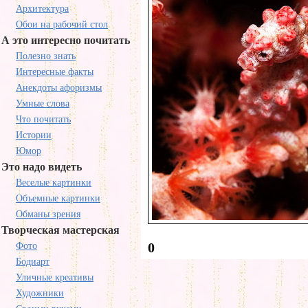
Архитектура
Обои на рабочий стол
А это интересно почитать
Полезно знать
Интересные факты
Анекдоты афоризмы
Умные слова
Что почитать
Истории
Юмор
Это надо видеть
Веселые картинки
Объемные картинки
Обманы зрения
Творческая мастерская
0
Фото
Бодиарт
Уличные креативы
Художники