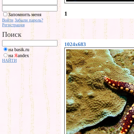
1
Запомнить меня
Войти
Забыли пароль?
Регистрация
Поиск
1024x683
на basik.ru
на
Я
andex
НАЙТИ