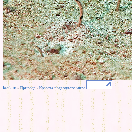
-
-
basik.ru
Природа
Красота подводного мира