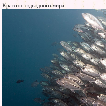
Красота подводного мира