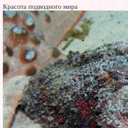
Красота подводного мира