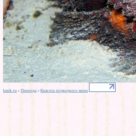
-
-
basik.ru
Природа
Красота подводного мира