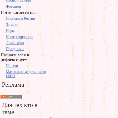
Своими руками
Фотошоп
И что касается нас
Настоящая Россия
Загадки
Игры
Наше творчество
Лица сайта
Праздники
Познаем себя и
рефлексируем
Притчи
Маленькие медитации от
ОШО
Реклама
Для тех кто в
теме