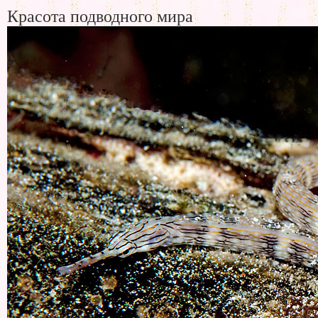
Красота подводного мира