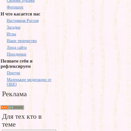
Своими руками
Фотошоп
И что касается нас
Настоящая Россия
Загадки
Игры
Наше творчество
Лица сайта
Праздники
Познаем себя и
рефлексируем
Притчи
Маленькие медитации от
ОШО
Реклама
Для тех кто в
теме