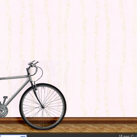
Идея ©