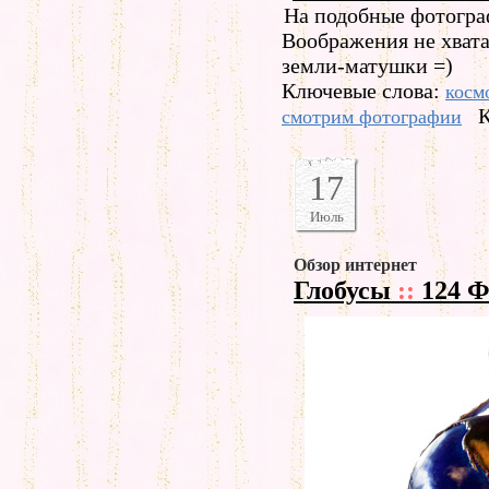
На подобные фотогра
Воображения не хвата
земли-матушки =)
Ключевые слова:
косм
К
смотрим фотографии
17
Июль
Обзор интернет
Глобусы
::
124 Ф