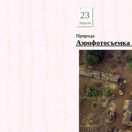
23
Апрель
Природа
Аэрофотосъемка