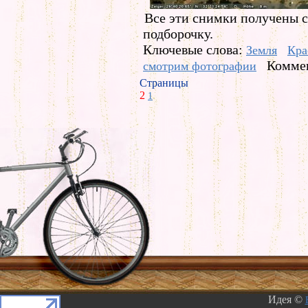
Все эти снимки получены 
подборочку.
Ключевые слова:
Земля
Кра
Коммен
смотрим фотографии
Страницы
2
1
Идея ©