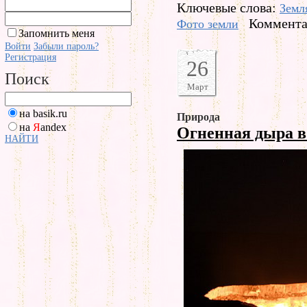
Ключевые слова:
Земл
Коммента
Фото земли
Запомнить меня
Войти
Забыли пароль?
Регистрация
26
Поиск
Март
на basik.ru
Природа
на
Я
andex
Огненная дыра в
НАЙТИ