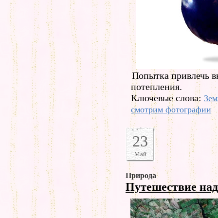
Попытка привлечь в
потепления.
Ключевые слова:
Зем
смотрим фотографии
23
Май
Природа
Путешествие над