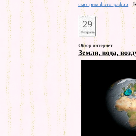
К
смотрим фотографии
29
Февраль
Обзор интернет
Земля, вода, воз