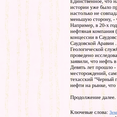
Единственное, что на
истории уже было пр
настолько не совпад
меньшую сторону, - 
Например, в 20-х го
нефтяная компания (
концессии в Саудовс
Саудовской Аравии . 
Геологической служ
проведено исследова
заявили, что нефть в
Девять лет прошло -
месторождений, сам
техасский "Черный г
нефти на рынке, что
Продолжение далее.
Ключевые слова:
Зем