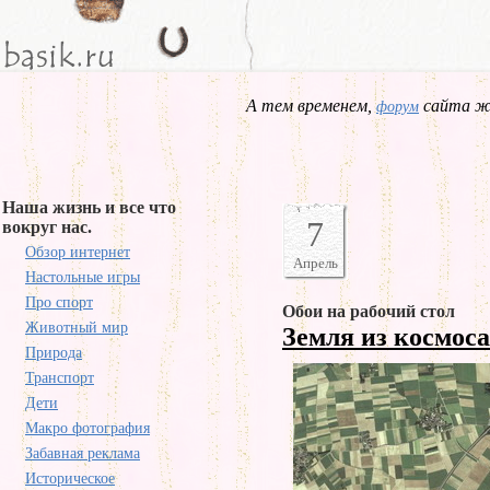
А тем временем,
сайта жд
форум
Наша жизнь и все что
7
вокруг нас.
Обзор интернет
Апрель
Настольные игры
Про спорт
Обои на рабочий стол
Животный мир
Земля из космос
Природа
Транспорт
Дети
Макро фотография
Забавная реклама
Историческое