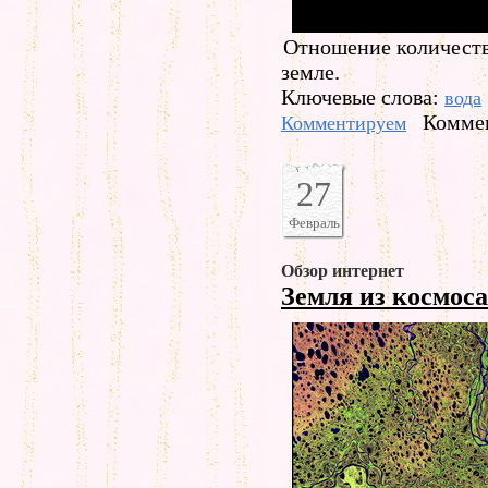
Отношение количества
земле.
Ключевые слова:
вода
Коммен
Комментируем
27
Февраль
Обзор интернет
Земля из космос