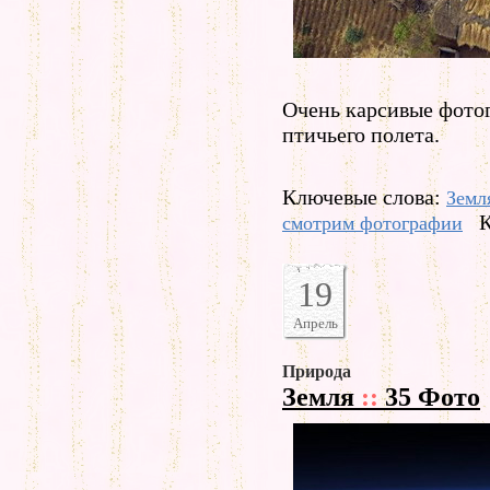
Очень карсивые фото
птичьего полета.
Ключевые слова:
Земл
К
смотрим фотографии
19
Апрель
Природа
Земля
::
35 Фото