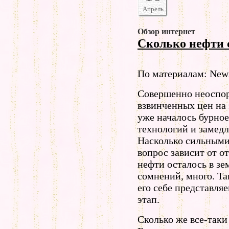
Апрель
Обзор интернет
Сколько нефти 
По материалам: Ne
Совершенно неоспор
взвинченных цен на 
уже началось бурно
технологий и замедл
Насколько сильными 
вопрос зависит от от
нефти осталось в зем
сомнений, много. Та
его себе представляе
этап.
Сколько же все-таки