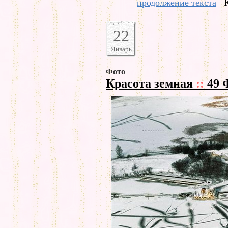
продолжение текста
22
Январь
Фото
Красота земная
::
49 