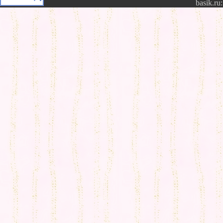
basik.ru