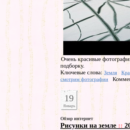
Очень красивые фотографии
подборку.
Ключевые слова:
Земля
Кра
Коммен
смотрим фотографии
19
Январь
Обзор интернет
Рисунки на земле
::
2