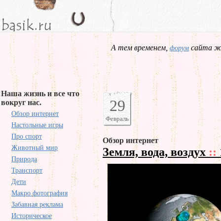
А тем временем,
сайта жд
форум
Наша жизнь и все что
29
вокруг нас.
Обзор интернет
Февраль
Настольные игры
Про спорт
Обзор интернет
Животный мир
Земля, вода, воздух
::
Природа
Транспорт
Дети
Макро фотография
Забавная реклама
Историческое