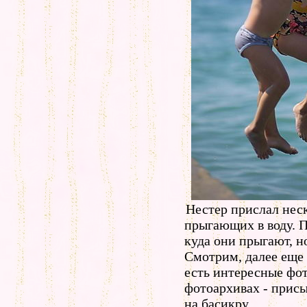
Нестер прислал нес
прыгающих в воду. П
куда они прыгают, н
Смотрим, далее еще 
есть интересные фо
фотоархивах - прис
на басикру.