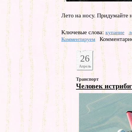
Лето на носу. Придумайте 
Ключевые слова:
купание
л
Комментарие
Комментируем
26
Апрель
Транспорт
Человек истриб