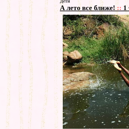
Дети
А лето все ближе!
::
1