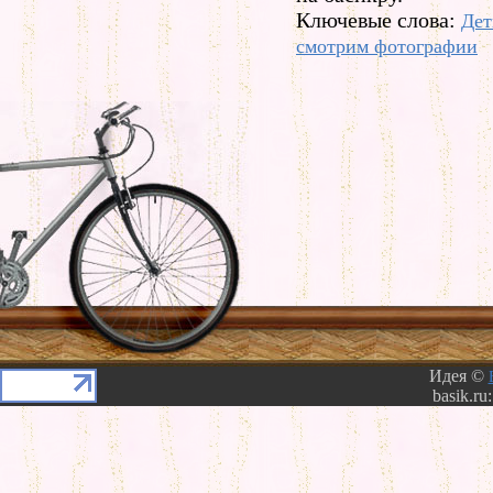
Ключевые слова:
Дет
смотрим фотографии
Идея ©
basik.ru