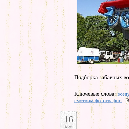
Подборка забавных в
Ключевые слова:
возд
К
смотрим фотографии
16
Май