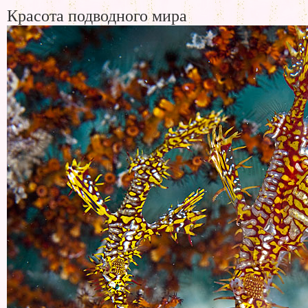
Красота подводного мира