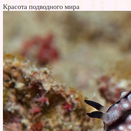
Красота подводного мира