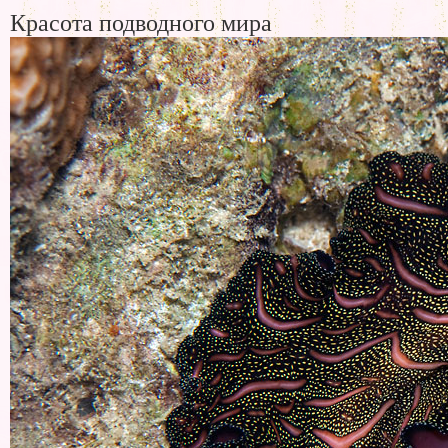
Красота подводного мира