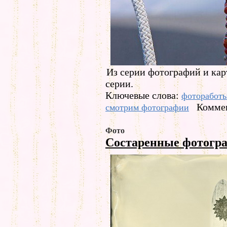
Из серии фотографий и кар
серии.
Ключевые слова:
фоторабот
Коммен
смотрим фотографии
Фото
Состаренные фотогр