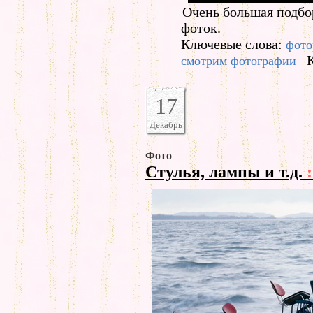
Очень большая подбо
фоток.
Ключевые слова:
фото
смотрим фотографии
17
Декабрь
Фото
Стулья, лампы и т.д.
: