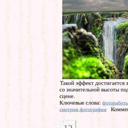
Такой эффект достигается з
со значительной высоты по
сцене.
Ключевые слова:
фоторабот
Коммен
смотрим фотографии