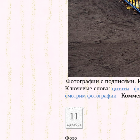
Фотографии с подписями. 
Ключевые слова:
цитаты
фо
Коммен
смотрим фотографии
11
Декабрь
Фото