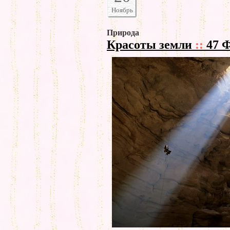
Ноябрь
Природа
Красоты земли
::
47 