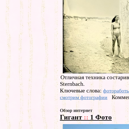
Отличная техника состарив
Sternbach.
Ключевые слова:
фоторабот
Коммен
смотрим фотографии
Обзор интернет
Гигант
::
1 Фото