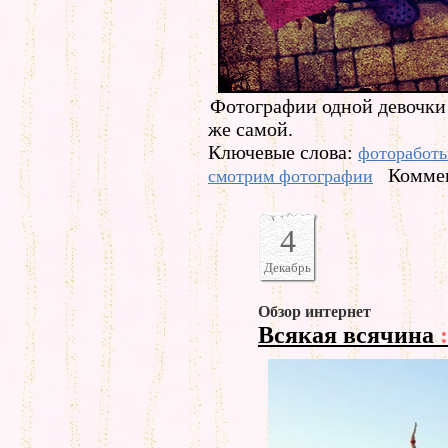
Фотографии одной девочки
же самой.
Ключевые слова:
фоторабот
Коммен
смотрим фотографии
4
Декабрь
Обзор интернет
Всякая всячина
: