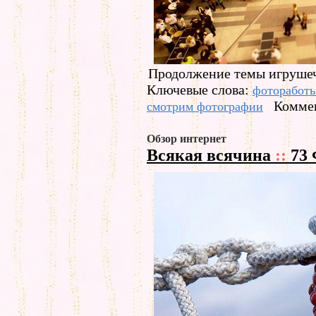
Продолжение темы игруше
Ключевые слова:
фоторабот
Коммен
смотрим фотографии
Обзор интернет
Всякая всячина
::
73 