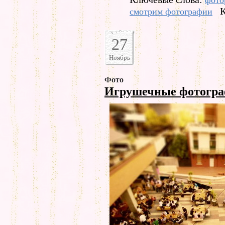
фото
К
смотрим фотографии
27
Ноябрь
Фото
Игрушечные фотогр