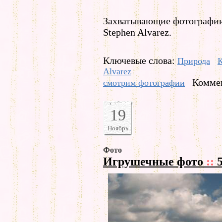
Захватывающие фотографии 
Stephen Alvarez.
Ключевые слова:
Природа
К
Alvarez
Коммен
смотрим фотографии
19
Ноябрь
Фото
Игрушечные фото
::
5