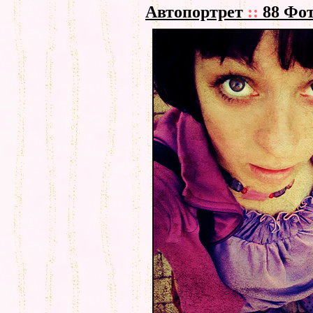
Автопортрет
::
88 Фо