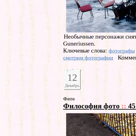
Необычные персонажи снят
Guneriussen.
Ключевые слова:
фотографы
Коммен
смотрим фотографии
12
Декабрь
Фото
Философия фото
::
45