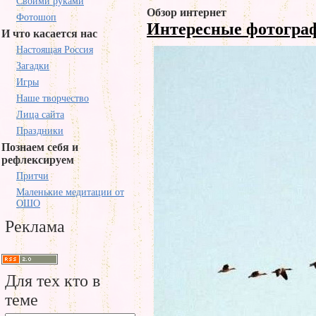
Своими руками
Обзор интернет
Фотошоп
Интересные фотогр
И что касается нас
Настоящая Россия
Загадки
Игры
Наше творчество
Лица сайта
Праздники
Познаем себя и
рефлексируем
Притчи
Маленькие медитации от
ОШО
Реклама
Для тех кто в
теме