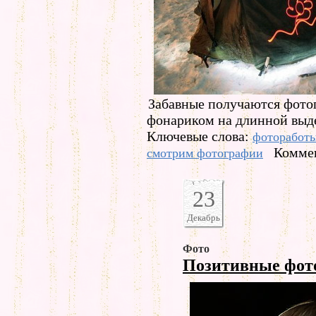
Забавные получаются фото
фонариком на длинной выд
Ключевые слова:
фоторабот
Коммен
смотрим фотографии
23
Декабрь
Фото
Позитивные фо