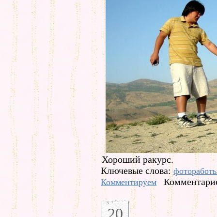
Хороший ракурс.
Ключевые слова:
фоторабот
Комментарие
Комментируем
20