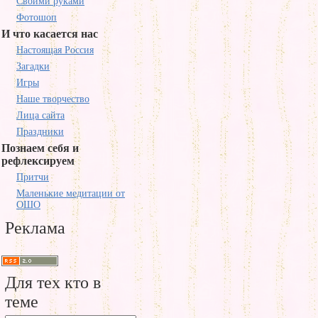
Своими руками
Фотошоп
И что касается нас
Настоящая Россия
Загадки
Игры
Наше творчество
Лица сайта
Праздники
Познаем себя и
рефлексируем
Притчи
Маленькие медитации от
ОШО
Реклама
Для тех кто в
теме