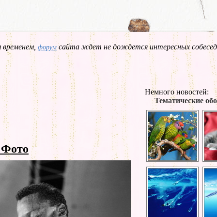
 временем,
сайта ждет не дождется интересных собесед
форум
Немного новостей:
Тематические обо
 Фото