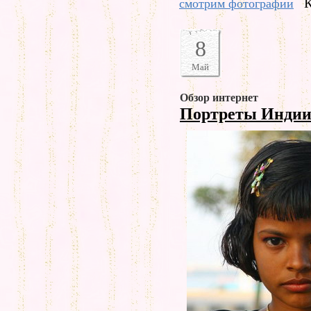
К
смотрим фотографии
8
Май
Обзор интернет
Портреты Инди