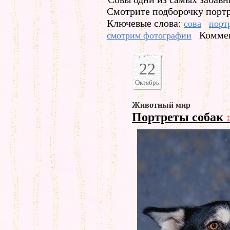
Смотрите подборочку портр
Ключевые слова:
сова
порт
Коммен
смотрим фотографии
22
Октябрь
Животный мир
Портреты собак