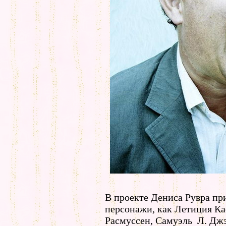
В проекте Дениса Рувра пр
персонажи, как Летиция Ка
Расмуссен, Самуэль Л. Джэ