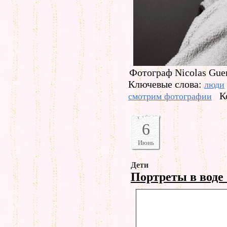
Фотограф Nicolas Guer
Ключевые слова:
люди
К
смотрим фотографии
6
Июнь
Дети
Портреты в воде