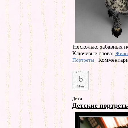
Несколько забавных п
Ключевые слова:
Живо
Комментари
Портреты
6
Май
Дети
Детские портрет