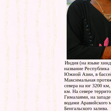
Индия (на языке хинд
название Республика 
Южной Азии, в бассе
Максимальная протяж
севера на юг 3200 км,
км. На севере террит
Гималаями, на западе
водами Аравийского м
Бенгальского залива.