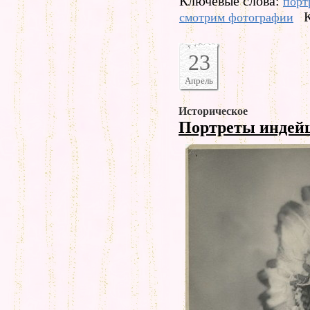
Ключевые слова:
порт
смотрим фотографии
23
Апрель
Историческое
Портреты индей