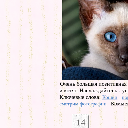
Очень большая позитивная 
и котят. Наслаждайтесь - у
Ключевые слова:
Кошки
по
Коммен
смотрим фотографии
14