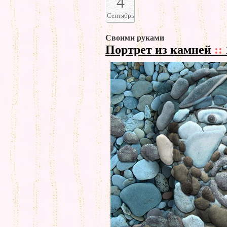
4
Сентябрь
Своими руками
Портрет из камней
::