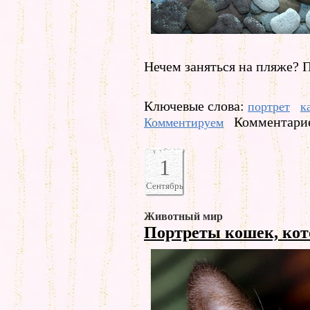
Нечем заняться на пляже? 
Ключевые слова:
портрет
к
Комментарие
Комментируем
1
Сентябрь
Животный мир
Портреты кошек, кот