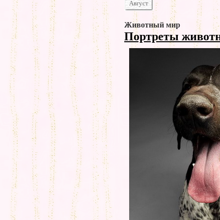
Август
Животный мир
Портреты живот