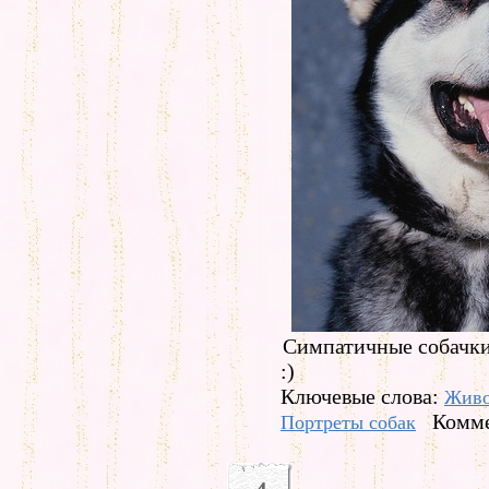
Симпатичные собачк
:)
Ключевые слова:
Живо
Комме
Портреты собак