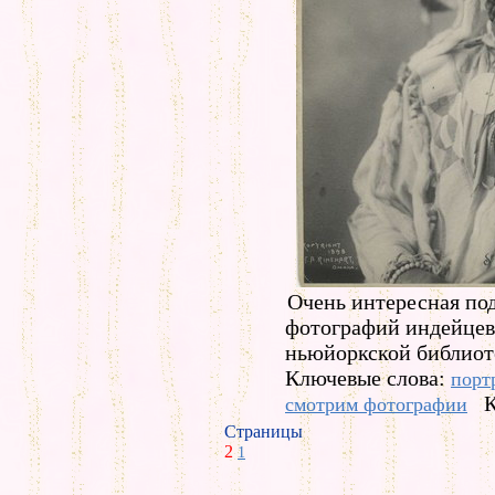
Очень интересная по
фотографий индейцев
ньюйоркской библиот
Ключевые слова:
порт
К
смотрим фотографии
Страницы
2
1