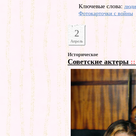
Ключевые слова:
люд
Фотокарточки с войны
2
Апрель
Историческое
Советские актеры
::