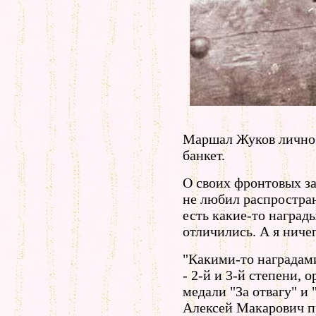
Маршал Жуков лично 
банкет.
О своих фронтовых з
не любил распростран
есть какие-то награды
отличились. А я ничег
"Какими-то наградами
- 2-й и 3-й степени, 
медали "За отвагу" и 
Алексей Макарович пр