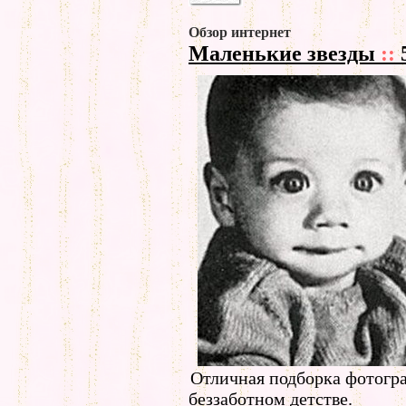
Обзор интернет
Маленькие звезды
::
Отличная подборка фотогра
беззаботном детстве.