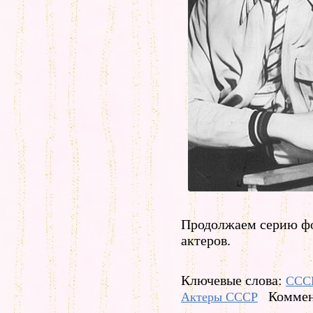
Продолжаем серию фо
актеров.
Ключевые слова:
ССС
Коммен
Актеры СССР