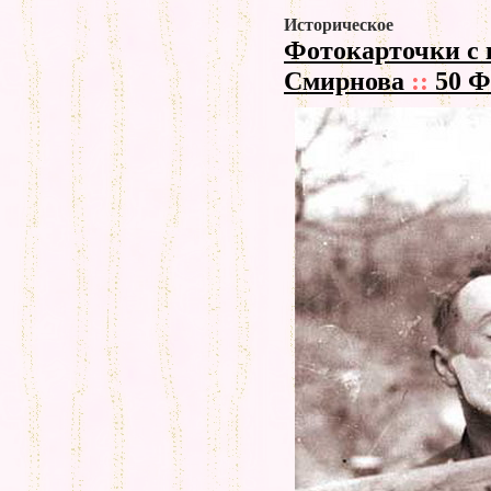
Историческое
Фотокарточки с 
Смирнова
::
50 Ф