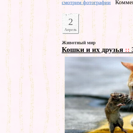
Коммен
смотрим фотографии
2
Апрель
Животный мир
Кошки и их друзья
::