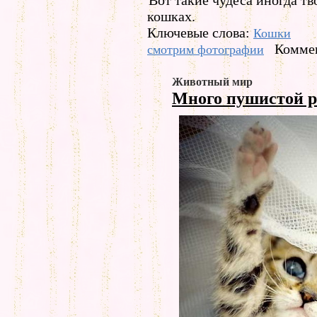
Вот такие чудеса иногда тв
кошках.
Ключевые слова:
Кошки
Коммен
смотрим фотографии
Животный мир
Много пушистой 