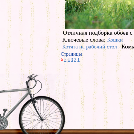
Отличная подборка обоев с 
Ключевые слова:
Кошки
Комм
Котята на рабочий стол
Страницы
6
5
4
3
2
1