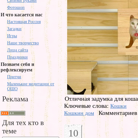
Своими руками
Фотошоп
И что касается нас
Настоящая Россия
Загадки
Игры
Наше творчество
Лица сайта
Праздники
Познаем себя и
рефлексируем
Притчи
Маленькие медитации от
ОШО
Реклама
Отличная задумка для коша
Ключевые слова:
Кошки
Комментариев 
Кошкин дом
Для тех кто в
теме
10