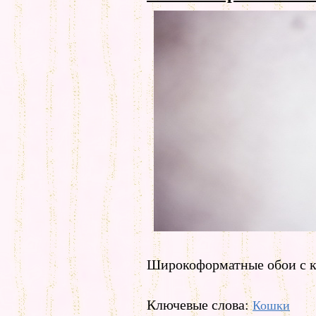
Широкоформатные обои с к
Ключевые слова:
Кошки