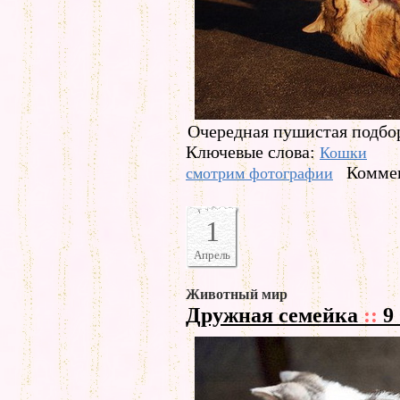
Очередная пушистая подбо
Ключевые слова:
Кошки
Коммен
смотрим фотографии
1
Апрель
Животный мир
Дружная семейка
::
9