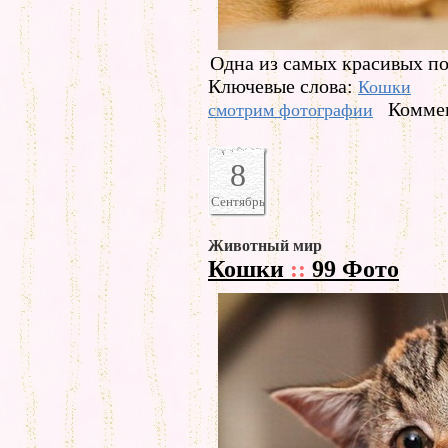
Одна из самых красивых по
Ключевые слова:
Кошки
Коммен
смотрим фотографии
8
Сентябрь
Животный мир
Кошки
::
99 Фото