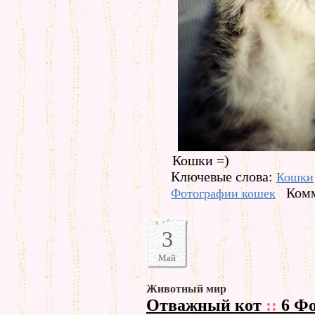
Кошки =)
Ключевые слова:
Кошки
Комм
Фотографии кошек
3
Май
Животный мир
Отважный кот
::
6 Фо