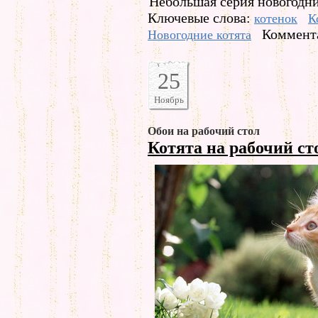
Небольшая серия новогодни
Ключевые слова:
котенок
К
Коммента
Новогодние котята
25
Ноябрь
Обои на рабочий стол
Котята на рабочий с