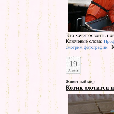
Кто хочет освоить н
Ключевые слова:
Проф
К
смотрим фотографии
19
Апрель
Животный мир
Котик охотится 