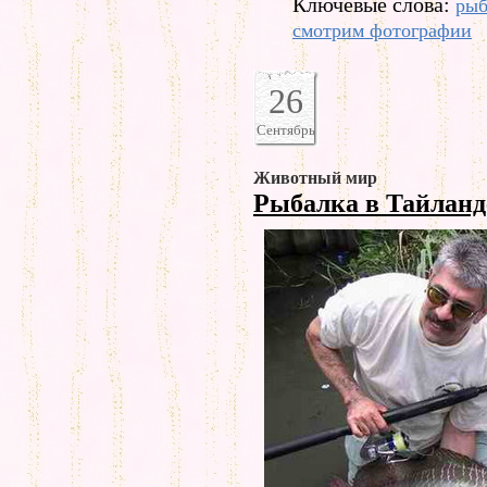
Ключевые слова:
ры
смотрим фотографии
26
Сентябрь
Животный мир
Рыбалка в Тайлан