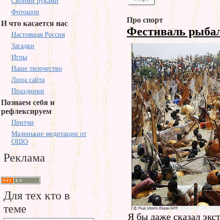
Своими руками
Фотошоп
Про спорт
И что касается нас
Фестиваль рыба
Настоящая Россия
Загадки
Игры
Наше творчество
Лица сайта
Праздники
Познаем себя и
рефлексируем
Притчи
Маленькие медитации от
ОШО
Реклама
Для тех кто в
теме
Я бы даже сказал экс