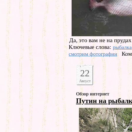
Да, это вам не на пруда
Ключевые слова:
рыбалка
Ком
смотрим фотографии
22
Август
Обзор интернет
Путин на рыбал