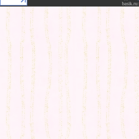
basik.ru