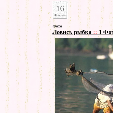
16
Февраль
Фото
Ловись рыбка
::
1 Фо