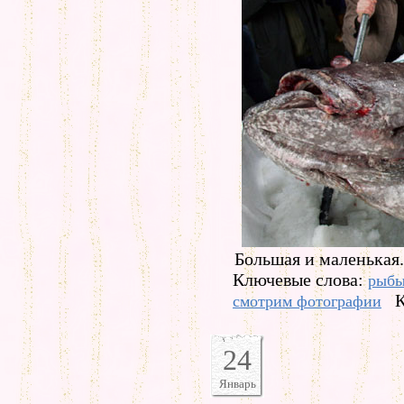
Большая и маленькая.
Ключевые слова:
рыб
К
смотрим фотографии
24
Январь