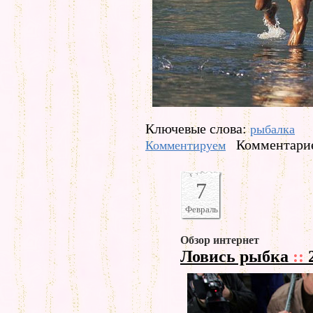
Ключевые слова:
рыбалка
Комментарие
Комментируем
7
Февраль
Обзор интернет
Ловись рыбка
::