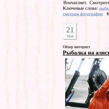
Впечатляет. Смотрите
Ключевые слова:
рыба
К
смотрим фотографии
21
Май
Обзор интернет
Рыбалка на аляс