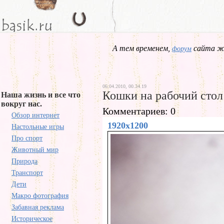
А тем временем,
сайта жд
форум
06.04.2010, 00.34.19
Кошки на рабочий стол
Наша жизнь и все что
вокруг нас.
Комментариев: 0
Обзор интернет
1920x1200
Настольные игры
Про спорт
Животный мир
Природа
Транспорт
Дети
Макро фотография
Забавная реклама
Историческое