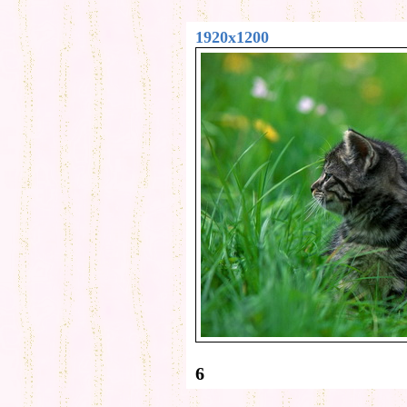
1920x1200
6