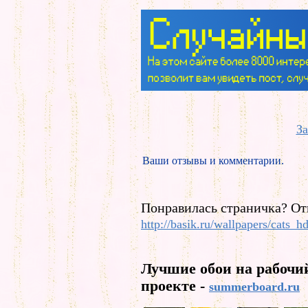
За
Ваши отзывы и комментарии.
Понравилась страничка? От
http://basik.ru/wallpapers/cats_hd
Лучшие обои на рабочи
проекте -
summerboard.ru