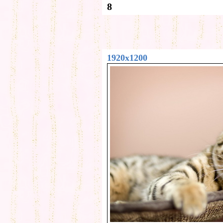
8
1920x1200