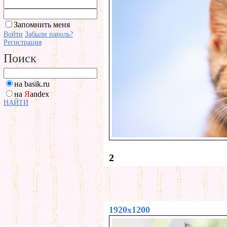
Запомнить меня
Войти
Забыли пароль?
Регистрация
Поиск
на basik.ru
на
Я
andex
НАЙТИ
2
1920x1200