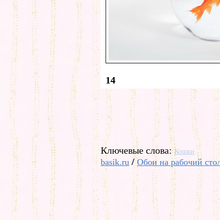
14
Ключевые слова:
Кошки
/
basik.ru
Обои на рабочий сто