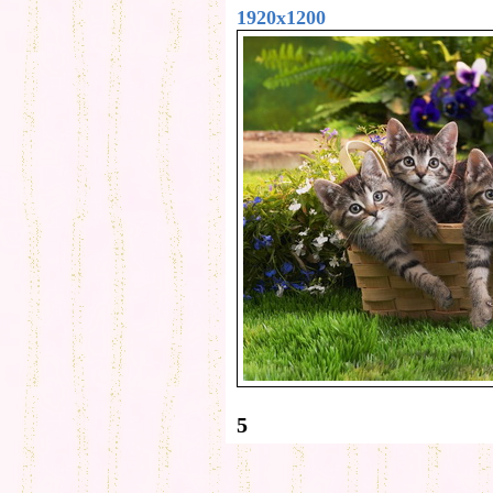
1920x1200
5