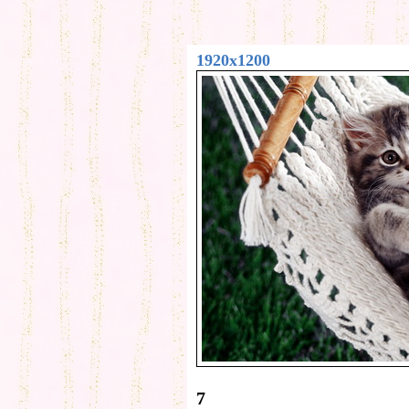
1920x1200
7