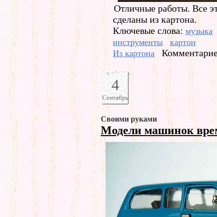
Отличные работы. Все эт
сделаны из картона.
Ключевые слова:
музыка
инструменты
картон
Комментариев
Из картона
4
Сентябрь
Своими руками
Модели машинок вр