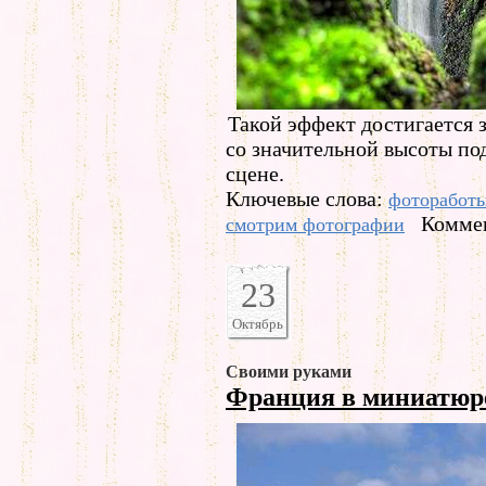
Такой эффект достигается з
со значительной высоты по
сцене.
Ключевые слова:
фоторабот
Коммен
смотрим фотографии
23
Октябрь
Своими руками
Франция в миниатюре