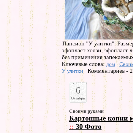
Пансион "У улитки". Размер
эфопласт холзи, эфопласт л
без применения запекаемых
Ключевые слова:
дом
Свои
Комментариев - 2
У улитки
6
Октябрь
Своими руками
Картонные копии 
::
30 Фото