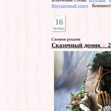
игрушки
Коммента
Игрушечный город
16
Октябрь
Своими руками
Сказочный домик
::
2