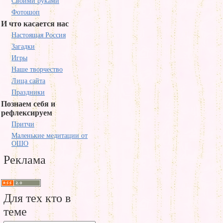
Своими руками
Фотошоп
И что касается нас
Настоящая Россия
Загадки
Игры
Наше творчество
Лица сайта
Праздники
Познаем себя и
рефлексируем
Притчи
Маленькие медитации от
ОШО
Реклама
Для тех кто в
теме