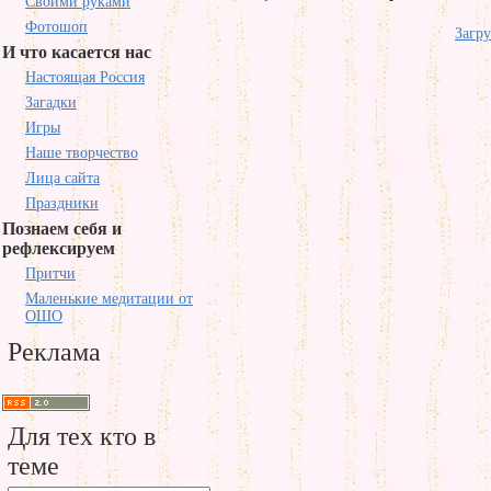
Своими руками
Фотошоп
Загру
И что касается нас
Настоящая Россия
Загадки
Игры
Наше творчество
Лица сайта
Праздники
Познаем себя и
рефлексируем
Притчи
Маленькие медитации от
ОШО
Реклама
Для тех кто в
теме