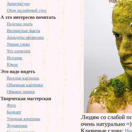
Архитектура
Обои на рабочий стол
А это интересно почитать
Полезно знать
Интересные факты
Анекдоты афоризмы
Умные слова
Что почитать
Истории
Юмор
Это надо видеть
Веселые картинки
Объемные картинки
Обманы зрения
Творческая мастерская
Фото
Бодиарт
Людям со слабой пс
Уличные креативы
очень натурально =)
Художники
Ключевые слова:
Не