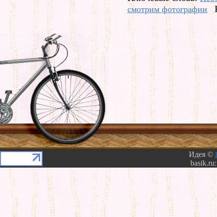
смотрим фотографии
Идея ©
basik.ru