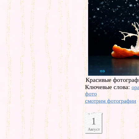
Красивые фотограф
Ключевые слова:
ор
фото
смотрим фотографии
1
Август