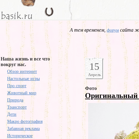
А тем временем,
сайта жд
форум
Наша жизнь и все что
15
вокруг нас.
Обзор интернет
Апрель
Настольные игры
Про спорт
Фото
Животный мир
Оригинальный
Природа
Транспорт
Дети
Макро фотография
Забавная реклама
Историческое