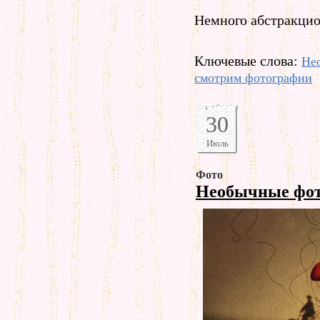
Немного абстракцио
Ключевые слова:
Не
смотрим фотографии
30
Июль
Фото
Необычные фо