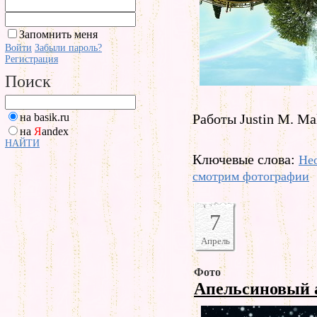
Запомнить меня
Войти
Забыли пароль?
Регистрация
Поиск
на basik.ru
Работы Justin M. Ma
на
Я
andex
НАЙТИ
Ключевые слова:
Не
смотрим фотографии
7
Апрель
Фото
Апельсиновый 