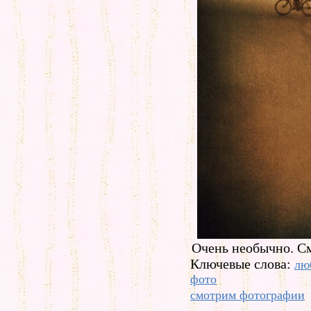
Очень необычно. С
Ключевые слова:
лю
фото
смотрим фотографии