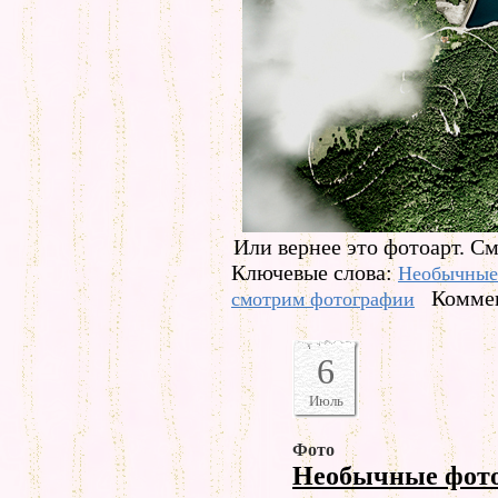
Или вернее это фотоарт. С
Ключевые слова:
Необычные
Коммен
смотрим фотографии
6
Июль
Фото
Необычные фот