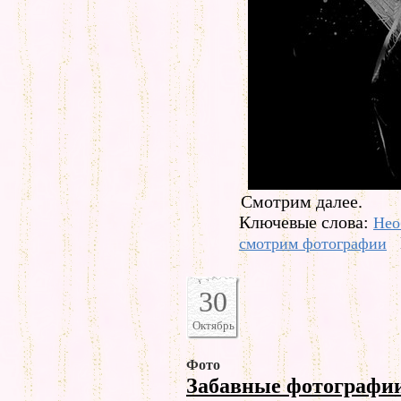
Смотрим далее.
Ключевые слова:
Нео
смотрим фотографии
30
Октябрь
Фото
Забавные фотографи