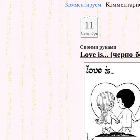
Комментарие
Комментируем
11
Сентябрь
Своими руками
Love is... (черно