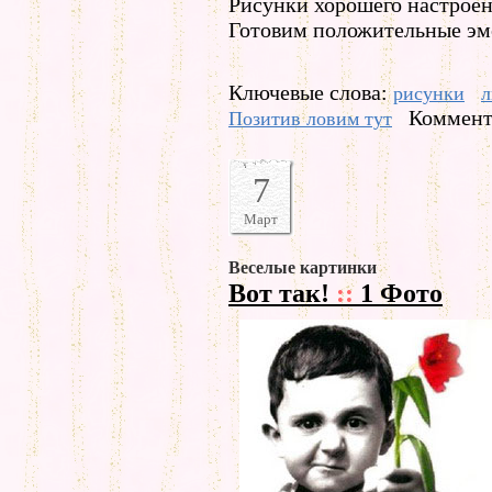
Рисунки хорошего настроен
Готовим положительные эм
Ключевые слова:
рисунки
л
Коммента
Позитив ловим тут
7
Март
Веселые картинки
Вот так!
::
1 Фото