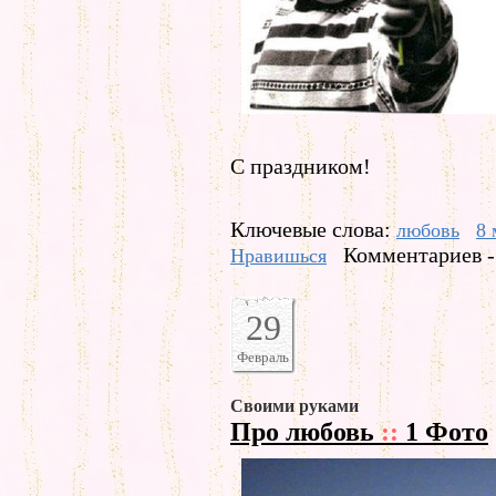
С праздником!
Ключевые слова:
любовь
8 
Комментариев -
Нравишься
29
Февраль
Своими руками
Про любовь
::
1 Фото