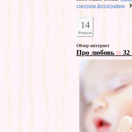
смотрим фотографии
14
Февраль
Обзор интернет
Про любовь
::
32