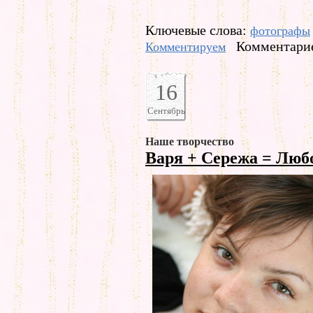
Ключевые слова:
фотографы
Комментарие
Комментируем
16
Сентябрь
Наше творчество
Варя + Сережа = Лю