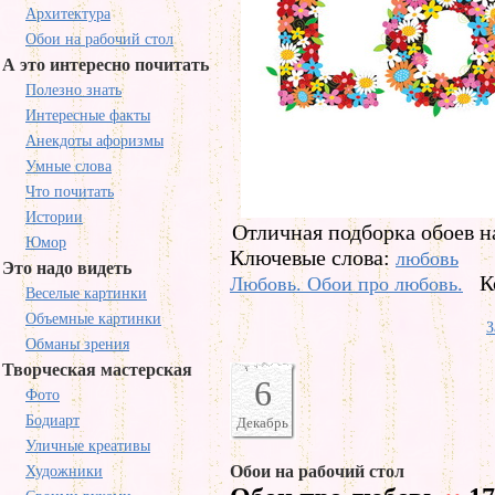
Архитектура
Обои на рабочий стол
А это интересно почитать
Полезно знать
Интересные факты
Анекдоты афоризмы
Умные слова
Что почитать
Истории
Отличная подборка обоев н
Юмор
Ключевые слова:
любовь
Это надо видеть
К
Любовь. Обои про любовь.
Веселые картинки
Объемные картинки
З
Обманы зрения
Творческая мастерская
6
Фото
Бодиарт
Декабрь
Уличные креативы
Обои на рабочий стол
Художники