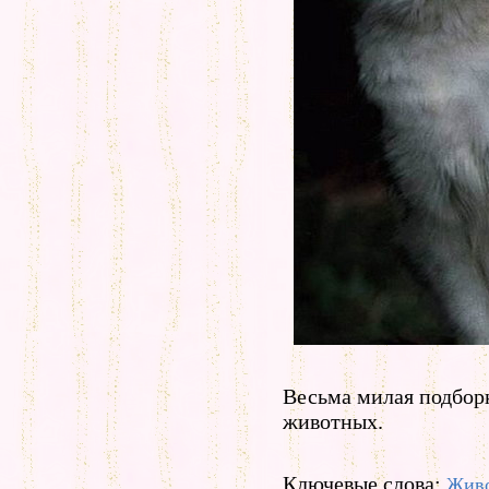
Весьма милая подбор
животных.
Ключевые слова:
Жив