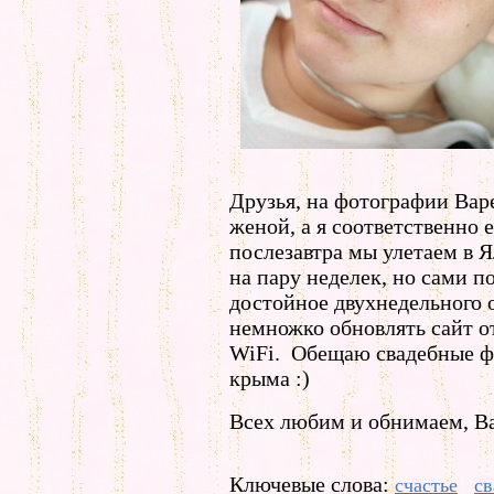
Друзья, на фотографии Варе
женой, а я соответственно 
послезавтра мы улетаем в Я
на пару неделек, но сами п
достойное двухнедельного 
немножко обновлять сайт от
WiFi. Обещаю свадебные ф
крыма :)
Всех любим и обнимаем, Ва
Ключевые слова:
счастье
св