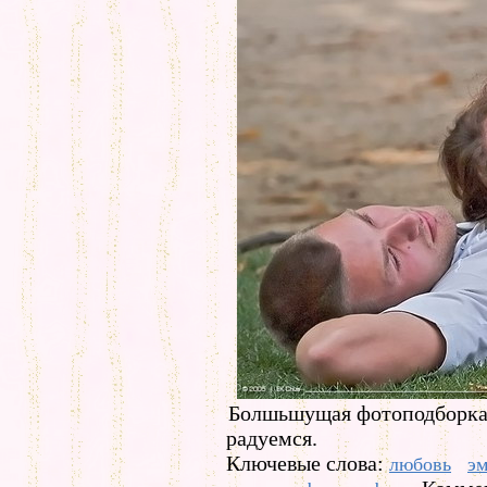
Болшьшущая фотоподборка
радуемся.
Ключевые слова:
любовь
э