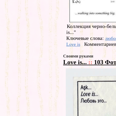
Коллекция черно-бел
is..."
Ключевые слова:
любо
Комментариев
Love is
Своими руками
Love is...
::
103 Фо