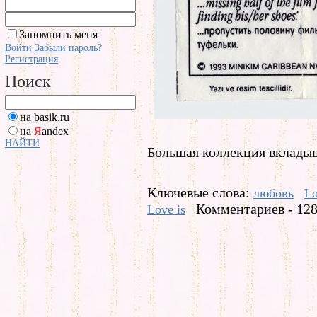
Запомнить меня
Войти
Забыли пароль?
Регистрация
Поиск
на basik.ru
на
Я
andex
НАЙТИ
Большая коллекция вкладыше
Ключевые слова:
любовь
Lo
Комментариев - 12
Love is