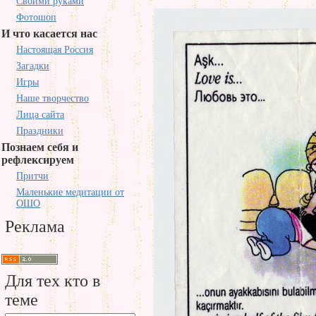
Своими руками
Фотошоп
И что касается нас
Настоящая Россия
Загадки
Игры
Наше творчество
Лица сайта
Праздники
Познаем себя и
рефлексируем
Притчи
Маленькие медитации от
ОШО
Реклама
Для тех кто в
теме