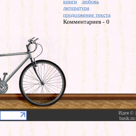
книги
любовь
литература
продолжение текста
Комментариев - 0
Идея ©
basik.ru