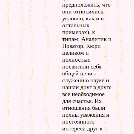
предположить, что
они относились,
условно, как и в
остальных
примерах), к
типам: Аналитик и
Новатор. Кюри
целиком и
полностью
посвятили себя
общей цели -
служению науке и
нашли друг в друге
все необходимое
для счастья. Их
отношения были
полны уважения и
постоянного
интереса друг к