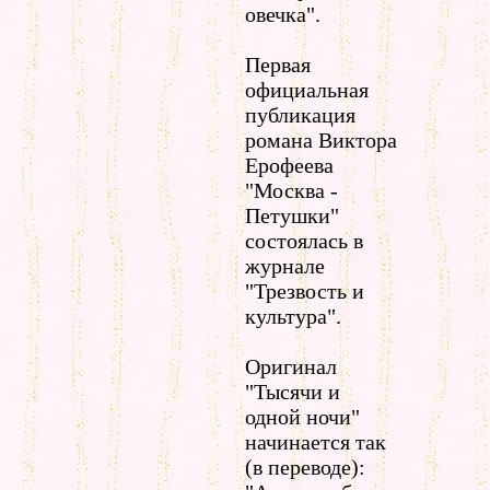
овечка".
Первая
официальная
публикация
романа Виктора
Ерофеева
"Москва -
Петушки"
состоялась в
журнале
"Трезвость и
культура".
Оригинал
"Тысячи и
одной ночи"
начинается так
(в переводе):