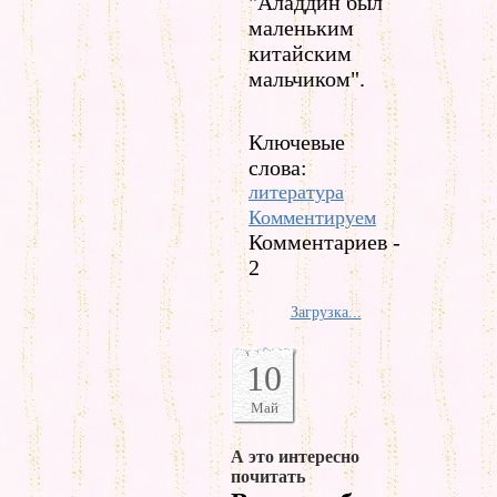
"Аладдин был
маленьким
китайским
мальчиком".
Ключевые
слова:
литература
Комментируем
Комментариев -
2
Загрузка...
10
Май
А это интересно
почитать