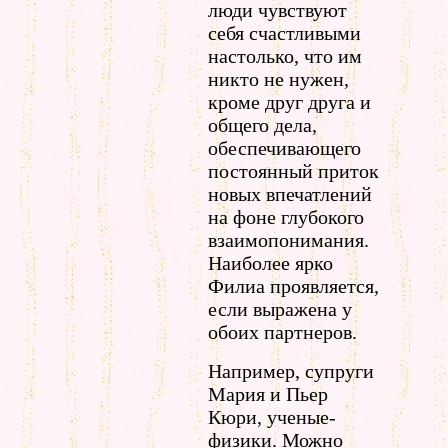
люди чувствуют
себя счастливыми
настолько, что им
никто не нужен,
кроме друг друга и
общего дела,
обеспечивающего
постоянный приток
новых впечатлений
на фоне глубокого
взаимопонимания.
Наиболее ярко
Филиа проявляется,
если выражена у
обоих партнеров.
Например, супруги
Мария и Пьер
Кюри, ученые-
физики. Можно