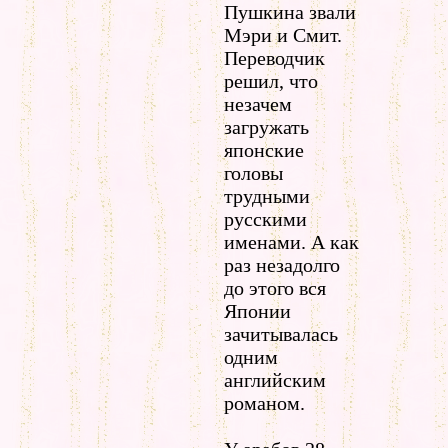
Пушкина звали
Мэри и Смит.
Переводчик
решил, что
незачем
загружать
японские
головы
трудными
русскими
именами. А как
раз незадолго
до этого вся
Японии
зачитывалась
одним
английским
романом.