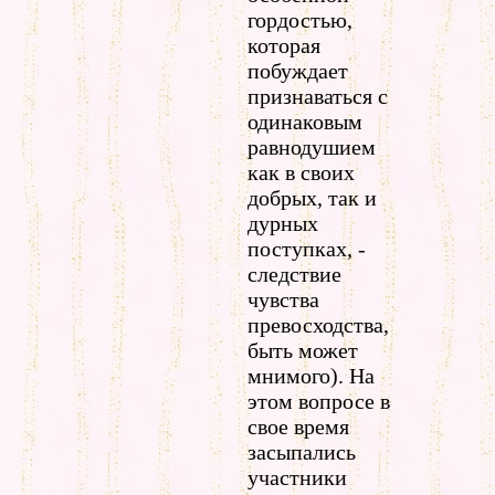
гордостью,
которая
побуждает
признаваться с
одинаковым
равнодушием
как в своих
добрых, так и
дурных
поступках, -
следствие
чувства
превосходства,
быть может
мнимого). На
этом вопросе в
свое время
засыпались
участники