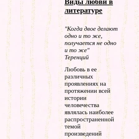
Виды любви в
литературе
"Когда двое делают
одно и то же,
получается не одно
и то же"
Теренций
Любовь в ее
различных
проявлениях на
протяжении всей
истории
человечества
являлась наиболее
распространенной
темой
произведений