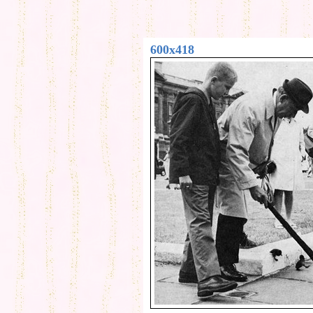
600x418