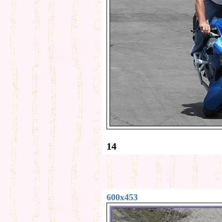
14
600x453