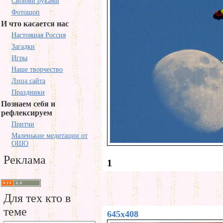
Своими руками
Фотошоп
И что касается нас
Настоящая Россия
Загадки
Игры
Наше творчество
Лица сайта
Праздники
Познаем себя и
рефлексируем
Притчи
Маленькие медитации от
ОШО
Реклама
1
Для тех кто в
теме
645x408