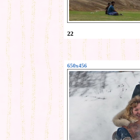
22
650x456