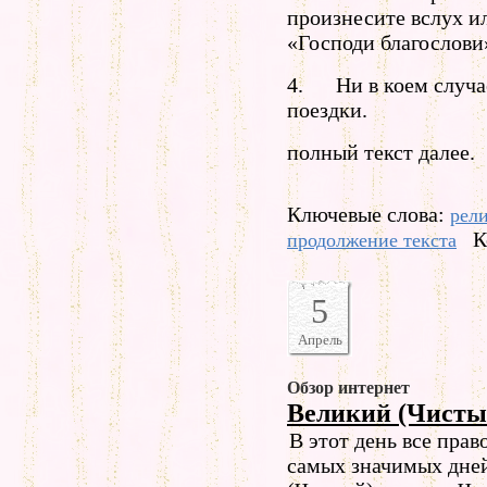
произнесите вслух и
«Господи благослови
4. Ни в коем случае
поездки.
полный текст далее.
Ключевые слова:
рел
К
продолжение текста
5
Апрель
Обзор интернет
Великий (Чисты
В этот день все пра
самых значимых дне