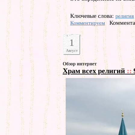
Ключевые слова:
религия
Коммента
Комментируем
1
Август
Обзор интернет
Храм всех религий
::