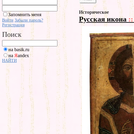
Историческое
Запомнить меня
Русская икона
::
Войти
Забыли пароль?
Регистрация
Поиск
на basik.ru
на
Я
andex
НАЙТИ