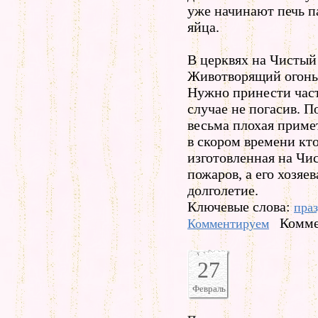
уже начинают печь п
яйца.
В церквях на Чистый
Животворящий огонь,
Нужно принести част
случае не погасив. 
весьма плохая примет
в скором времени кто
изготовленная на Чис
пожаров, а его хозяе
долголетие.
Ключевые слова:
пра
Комме
Комментируем
27
Февраль