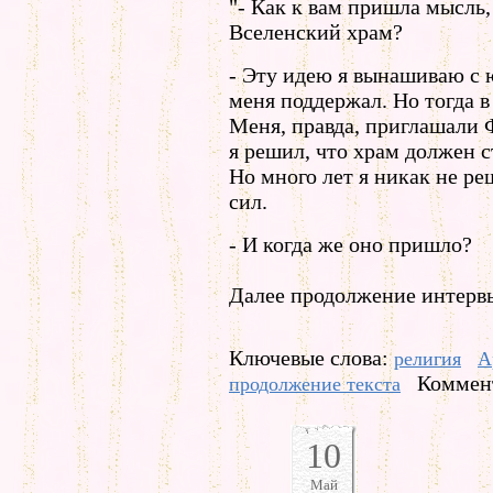
"- Как к вам пришла мысль,
Вселенский храм?
- Эту идею я вынашиваю с 
меня поддержал. Но тогда 
Меня, правда, приглашали 
я решил, что храм должен с
Но много лет я никак не р
сил.
- И когда же оно пришло?
Далее продолжение интервь
Ключевые слова:
религия
А
Коммент
продолжение текста
10
Май