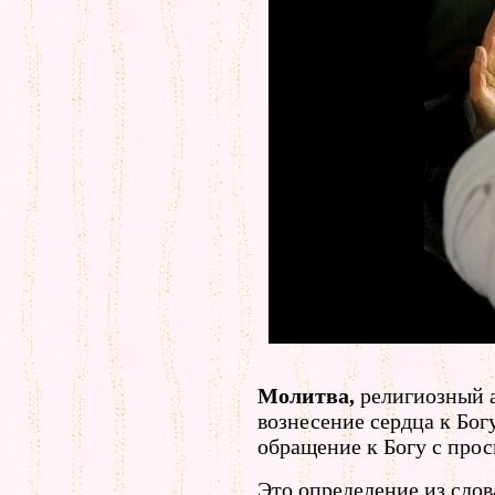
Молитва,
религиозный а
вознесение сердца к Бог
обращение к Богу с прос
Это определение из слов