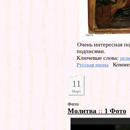
Очень интересная по
подписями.
Ключевые слова:
рел
Коммен
Русская икона
11
Март
Фото
Молитва
::
1 Фото