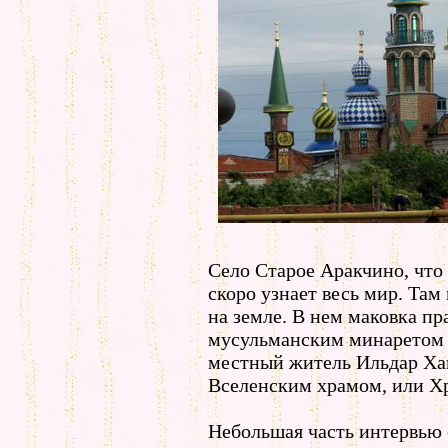
Село Старое Аракчино, что
скоро узнает весь мир. Та
на земле. В нем маковка пр
мусульманским минаретом и
местный житель Ильдар Хан
Вселенским храмом, или Хр
Небольшая часть интервью