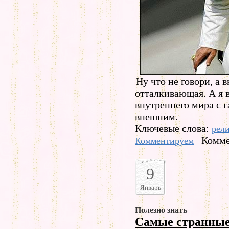
Ну что не говори, а
отталкивающая. А я 
внутреннего мира с 
внешним.
Ключевые слова:
рел
Комме
Комментируем
9
Январь
Полезно знать
Самые странные