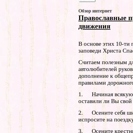
Обзор интернет
Православные п
движения
В основе этих 10-ти
заповеди Христа Спа
Считаем полезным дл
автолюбителей руков
дополнение к общеп
правилами дорожног
1. Начиная всякую с
оставили ли Вы свой
2. Осените себя ши
испросите на поездк
3. Осените крестны