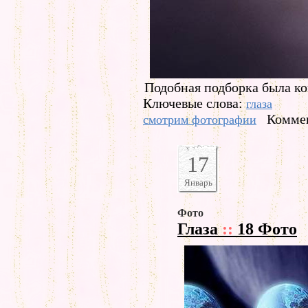
Подобная подборка была ко
Ключевые слова:
глаза
Коммен
смотрим фотографии
17
Январь
Фото
Глаза
::
18 Фото