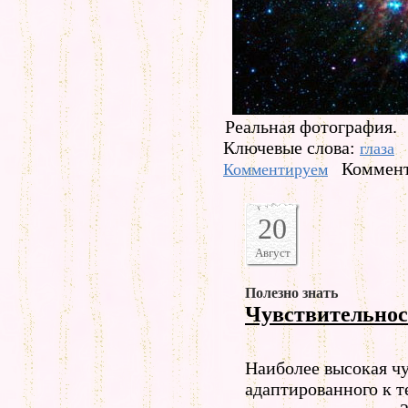
Реальная фотография.
Ключевые слова:
глаза
Коммент
Комментируем
20
Август
Полезно знать
Чувствительнос
Hаиболее высокая чу
адаптированного к 