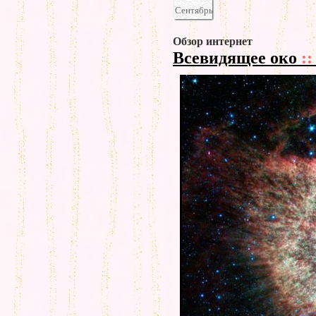
Сентябрь
Обзор интернет
Всевидящее око
::