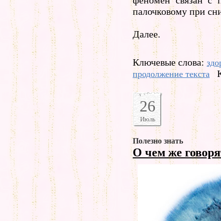
феномен связан с п
палочковому при сн
Далее.
Ключевые слова:
здо
продолжение текста
26
Июль
Полезно знать
О чем же говор