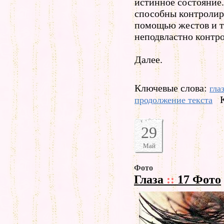
истинное состояние
способны контролиро
помощью жестов и т
неподвластно контр
Далее.
Ключевые слова:
гла
продолжение текста
29
Май
Фото
Глаза
::
17 Фото