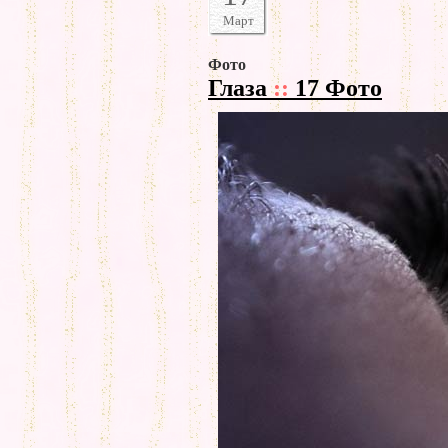
Март
Фото
Глаза
::
17 Фото