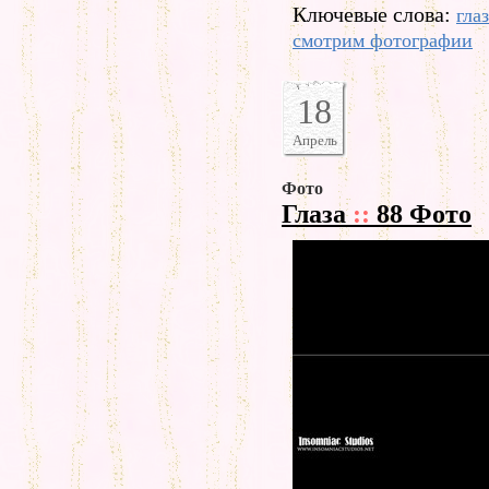
Ключевые слова:
гла
смотрим фотографии
18
Апрель
Фото
Глаза
::
88 Фото