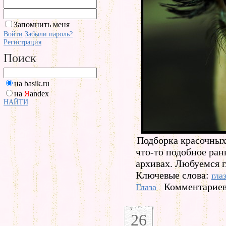
Запомнить меня
Войти
Забыли пароль?
Регистрация
Поиск
на basik.ru
на
Я
andex
НАЙТИ
Подборка красочных 
что-то подобное ран
архивах. Любуемся г
Ключевые слова:
гла
Комментариев
Глаза
26