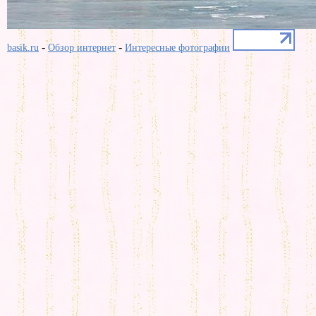
-
-
basik.ru
Обзор интернет
Интересные фотографии