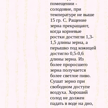
помещении -
солодовне, при
температуре не выше
15 гр. С. Ращение
зерна прекращают,
когда корневые
ростки достигли 1,3-
1,5 длины зерна, а
перышко под кожицей
достигло 0,5-0,6
длины зерна. Из
более проросшего
зерна получается
более светлое пиво.
Сушат зерно при
свободном доступе
воздуха. Хороший
солод не должен
падать в воде на дно,