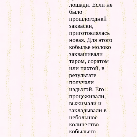
лошади. Если не
было
прошлогодней
закваски,
приготовлялась
новая. Для этого
кобылье молоко
заквашивали
таром, соратом
или пахтой, в
результате
получали
иэдьэгэй. Его
процеживали,
выжимали и
закладывали в
небольшое
количество
кобыльего