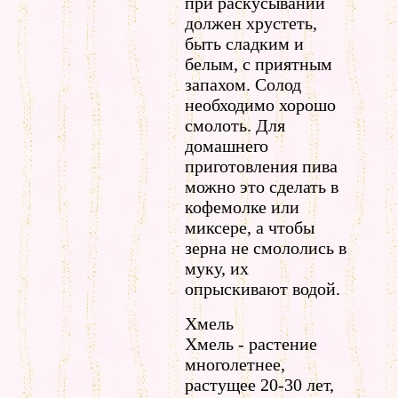
при раскусывании
должен хрустеть,
быть сладким и
белым, с приятным
запахом. Солод
необходимо хорошо
смолоть. Для
домашнего
приготовления пива
можно это сделать в
кофемолке или
миксере, а чтобы
зерна не смололись в
муку, их
опрыскивают водой.
Хмель
Хмель - растение
многолетнее,
растущее 20-30 лет,