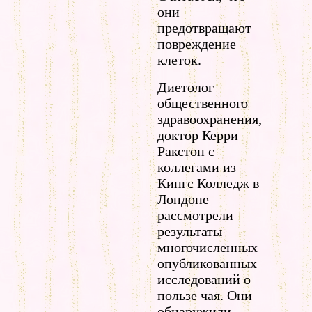
они
предотвращают
повреждение
клеток.
Диетолог
общественного
здравоохранения,
доктор Керри
Ракстон с
коллегами из
Кингс Колледж в
Лондоне
рассмотрели
результаты
многочисленных
опубликованных
исследований о
пользе чая. Они
обнаружили