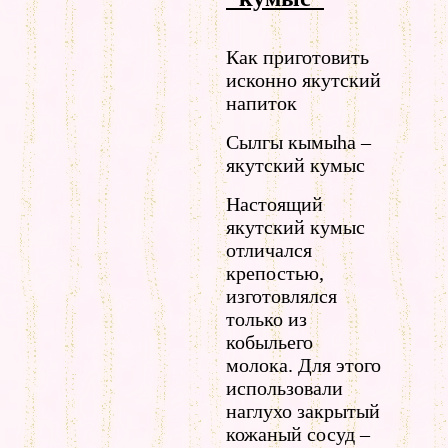
Как приготовить
исконно якутский
напиток
Сылгы кымыhа –
якутский кумыс
Настоящий
якутский кумыс
отличался
крепостью,
изготовлялся
только из
кобыльего
молока. Для этого
использовали
наглухо закрытый
кожаный сосуд –