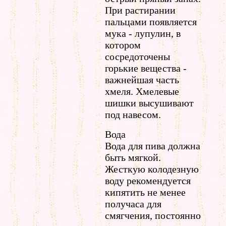
При растирании
пальцами появляется
мука - лупулин, в
котором
сосредоточены
горькие вещества -
важнейшая часть
хмеля. Хмелевые
шишки высушивают
под навесом.
Вода
Вода для пива должна
быть мягкой.
Жесткую колодезную
воду рекомендуется
кипятить не менее
получаса для
смягчения, постоянно