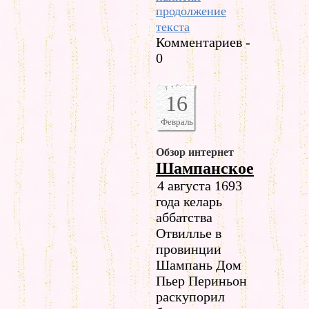
продолжение
текста
Комментариев -
0
16
Февраль
Обзор интернет
Шампанское
4 августа 1693
года келарь
аббатства
Отвиллье в
провинции
Шампань Дом
Пьер Периньон
раскупорил