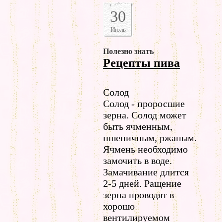
30
Июль
Полезно знать
Рецепты пива
Солод
Солод - проросшие
зерна. Солод может
быть ячменным,
пшеничным, ржаным.
Ячмень необходимо
замочить в воде.
Замачивание длится
2-5 дней. Ращение
зерна проводят в
хорошо
вентилируемом