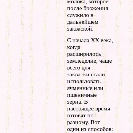
молока, которое
после брожения
служило в
дальнейшем
закваской.
С начала ХХ века,
когда
расширилось
земледелие, чаще
всего для
закваски стали
использовать
ячменные или
пшеничные
зерна. В
настоящее время
готовят по-
разному. Вот
один из способов: