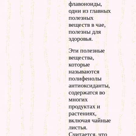
флавоноиды,
одни из главных
полезных
веществ в чае,
полезны для
здоровья.
Эти полезные
вещества,
которые
называются
полифенолы
антиоксиданты,
содержатся во
многих
продуктах и
растениях,
включая чайные
листья.
Считается, что