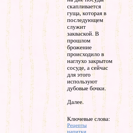
скапливается
гуща, которая в
последующем
служит
закваской. В
прошлом
брожение
происходило в
наглухо закрытом
сосуде, а сейчас
для этого
используют
дубовые бочки.
Далее.
Ключевые слова:
Рецепты
напитки