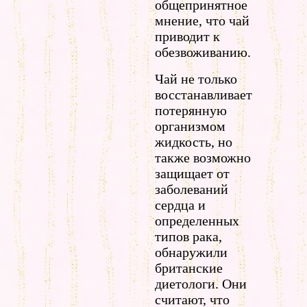
общепринятное
мнение, что чай
приводит к
обезвоживанию.
Чай не только
восстанавливает
потерянную
организмом
жидкость, но
также возможно
защищает от
заболеваний
сердца и
определенных
типов рака,
обнаружили
британские
диетологи. Они
считают, что