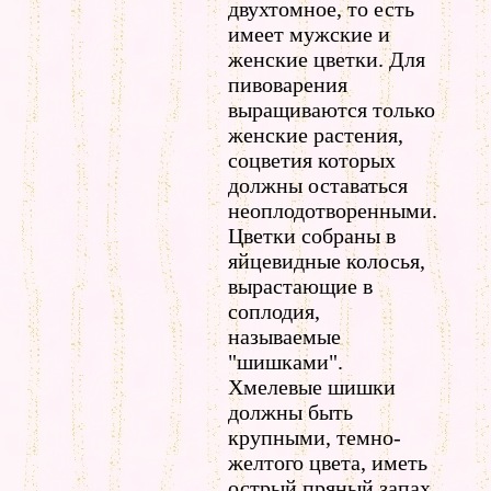
двухтомное, то есть
имеет мужские и
женские цветки. Для
пивоварения
выращиваются только
женские растения,
соцветия которых
должны оставаться
неоплодотворенными.
Цветки собраны в
яйцевидные колосья,
вырастающие в
соплодия,
называемые
"шишками".
Хмелевые шишки
должны быть
крупными, темно-
желтого цвета, иметь
острый пряный запах.