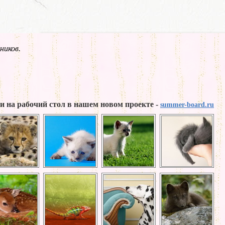
ников.
и на рабочий стол в нашем новом проекте -
summer-board.ru