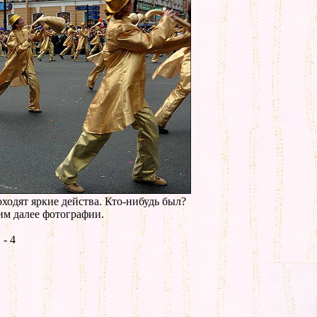
оходят яркие действа. Кто-нибудь был?
им далее фотографии.
- 4