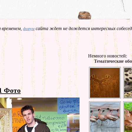
 временем,
сайта ждет не дождется интересных собесед
форум
Немного новостей:
Тематические обо
1 Фото