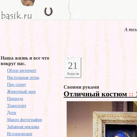
А тем
Наша жизнь и все что
21
вокруг нас.
Обзор интернет
Апрель
Настольные игры
Про спорт
Своими руками
Животный мир
Отличный костюм
::
Природа
Транспорт
Дети
Макро фотография
Забавная реклама
Историческое