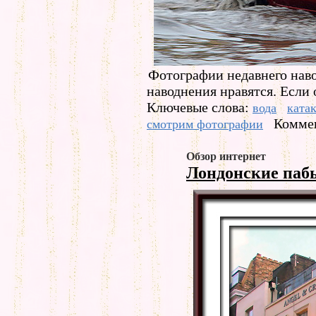
Фотографии недавнего наво
наводнения нравятся. Если
Ключевые слова:
вода
ката
Коммен
смотрим фотографии
Обзор интернет
Лондонские па