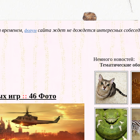
 временем,
сайта ждет не дождется интересных собесед
форум
Немного новостей:
Тематические обо
ых игр
::
46 Фото