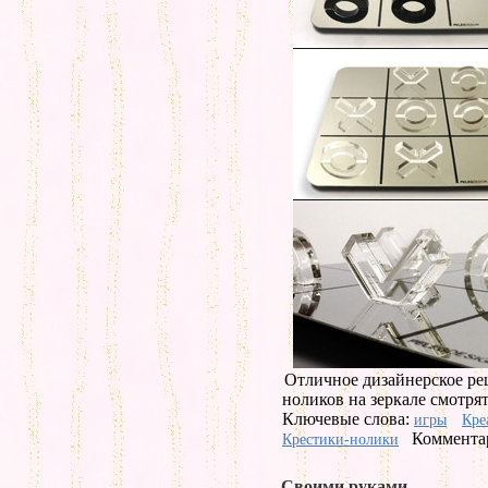
Отличное дизайнерское ре
ноликов на зеркале смотря
Ключевые слова:
игры
Кре
Комментар
Крестики-нолики
Своими руками