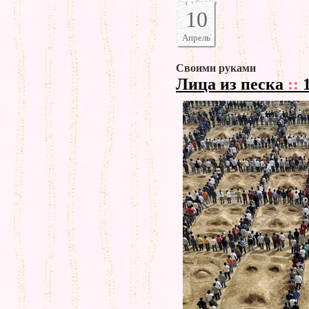
10
Апрель
Своими руками
Лица из песка
::
1