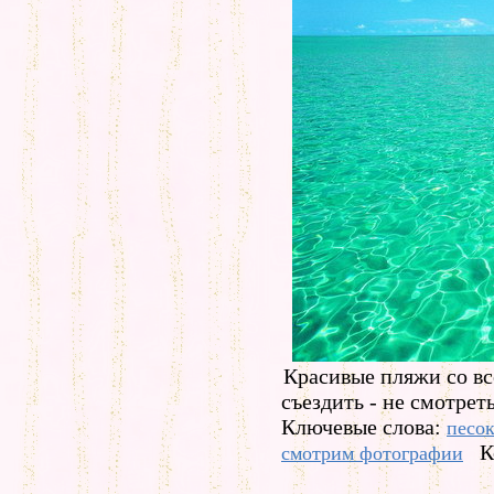
Красивые пляжи со все
съездить - не смотреть
Ключевые слова:
песо
К
смотрим фотографии