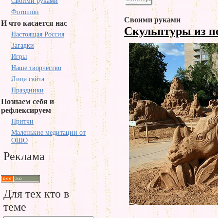
Своими руками
Фотошоп
Своими руками
И что касается нас
Скульптуры из п
Настоящая Россия
Загадки
Игры
Наше творчество
Лица сайта
Праздники
Познаем себя и
рефлексируем
Притчи
Маленькие медитации от
ОШО
Реклама
Для тех кто в
теме