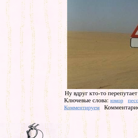
Ну вдруг кто-то перепутает
Ключевые слова:
юмор
пес
Комментарие
Комментируем