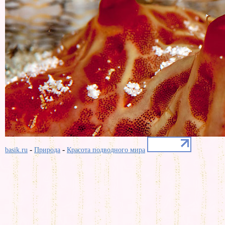
-
-
basik.ru
Природа
Красота подводного мира