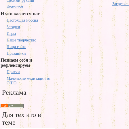
Своими руками
Загрузка.
Фотошоп
И что касается нас
Настоящая Россия
Загадки
Игры
Наше творчество
Лица сайта
Праздники
Познаем себя и
рефлексируем
Притчи
Маленькие медитации от
ОШО
Реклама
Для тех кто в
теме