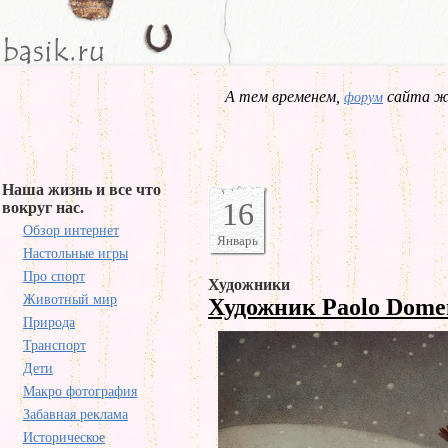
А тем временем,
сайта жд
форум
Наша жизнь и все что
16
вокруг нас.
Обзор интернет
Январь
Настольные игры
Про спорт
Художники
Животный мир
Художник Paolo Dome
Природа
Транспорт
Дети
Макро фотография
Забавная реклама
Историческое