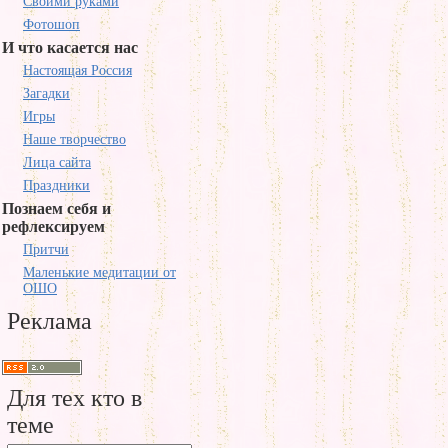
Своими руками
Фотошоп
И что касается нас
Настоящая Россия
Загадки
Игры
Наше творчество
Лица сайта
Праздники
Познаем себя и
рефлексируем
Притчи
Маленькие медитации от
ОШО
Реклама
Для тех кто в
теме