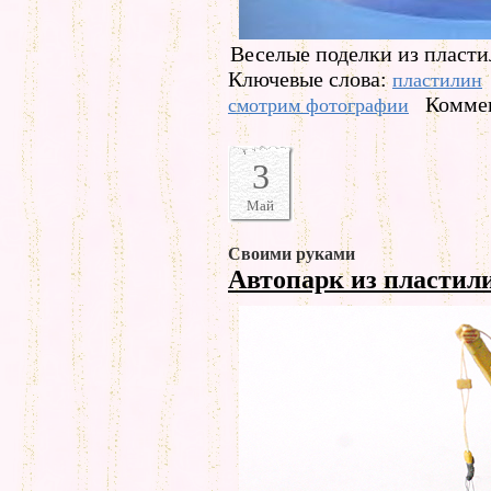
Веселые поделки из пласти
Ключевые слова:
пластилин
Коммен
смотрим фотографии
3
Май
Своими руками
Автопарк из пластил