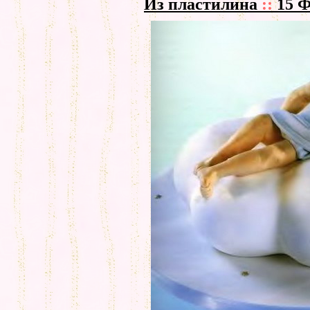
Из пластилина
::
15 Ф