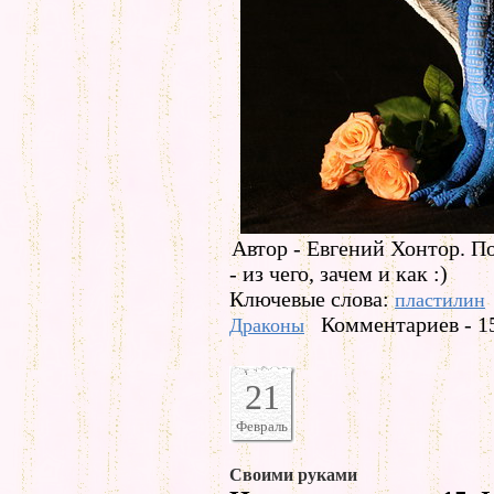
Автор - Евгений Хонтор. 
- из чего, зачем и как :)
Ключевые слова:
пластилин
Комментариев - 1
Драконы
21
Февраль
Своими руками