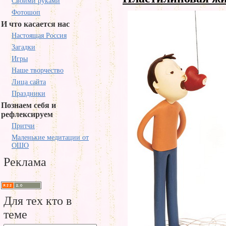
Своими руками
Фотошоп
И что касается нас
Настоящая Россия
Загадки
Игры
Наше творчество
Лица сайта
Праздники
Познаем себя и
рефлексируем
Притчи
Маленькие медитации от
ОШО
Реклама
Для тех кто в
теме