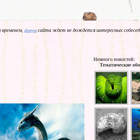
 временем,
сайта ждет не дождется интересных собесед
форум
Немного новостей:
Тематические обо