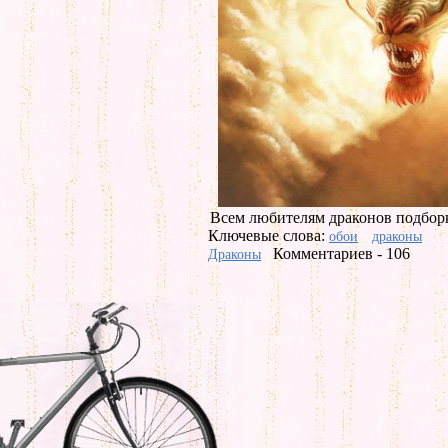
Всем любителям драконов подборк
Ключевые слова:
обои
драконы
Комментариев - 106
Драконы