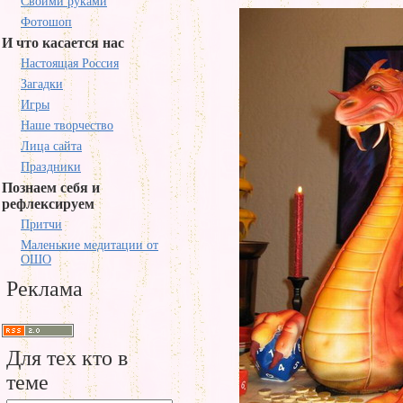
Своими руками
Фотошоп
И что касается нас
Настоящая Россия
Загадки
Игры
Наше творчество
Лица сайта
Праздники
Познаем себя и
рефлексируем
Притчи
Маленькие медитации от
ОШО
Реклама
Для тех кто в
теме