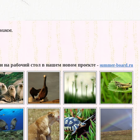
ников.
и на рабочий стол в нашем новом проекте -
summer-board.ru