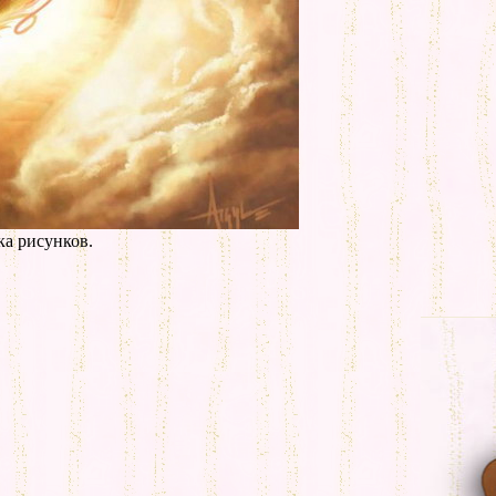
а рисунков.